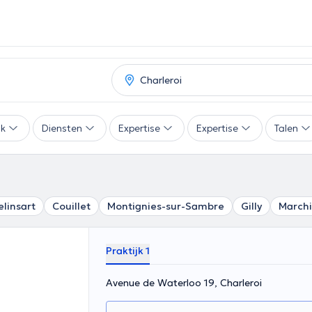
ak
Diensten
Expertise
Expertise
Talen
elinsart
Couillet
Montignies-sur-Sambre
Gilly
March
Praktijk 1
Avenue de Waterloo 19, Charleroi