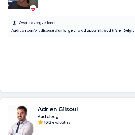
Over de zorgverlener
Audition confort dispose d'un large choix d'appareils auditifs en Belgiq
Adrien Gilsoul
Audioloog
|
10
2 evaluaties