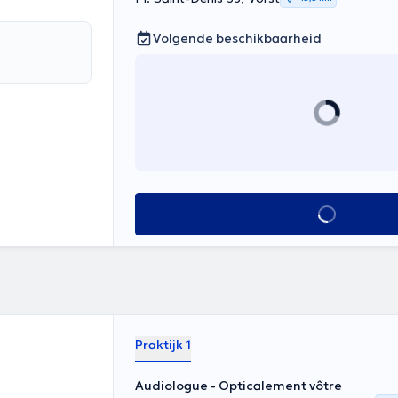
Volgende beschikbaarheid
Alles zien
Praktijk 1
Audiologue - Opticalement vôtre