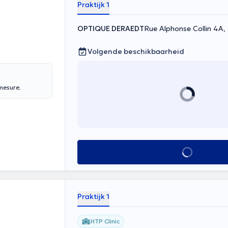
Praktijk 1
OPTIQUE DERAEDT
Rue Alphonse Collin 4A,
Volgende beschikbaarheid
 mesure.
Alles zien
Praktijk 1
HTP Clinic