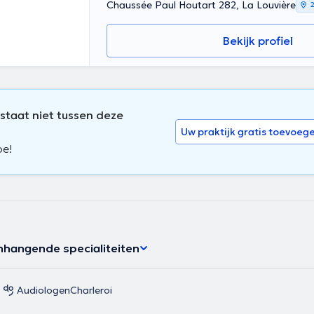
Chaussée Paul Houtart 282, La Louvière
Bekijk profiel
 staat niet tussen deze
Uw praktijk gratis toevoeg
oe!
hangende specialiteiten
Audiologen
Charleroi