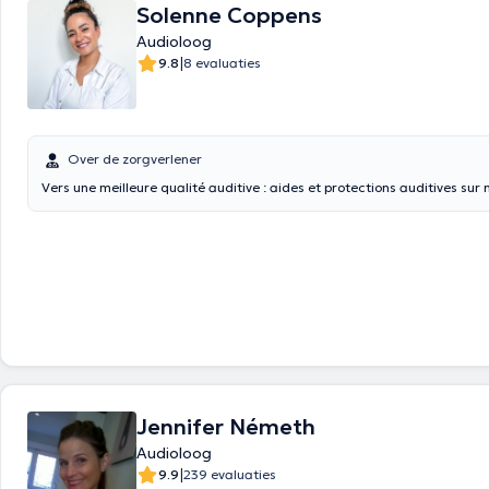
Solenne Coppens
Audioloog
|
9.8
8 evaluaties
Over de zorgverlener
Vers une meilleure qualité auditive : aides et protections auditives sur
Jennifer Németh
Audioloog
|
9.9
239 evaluaties