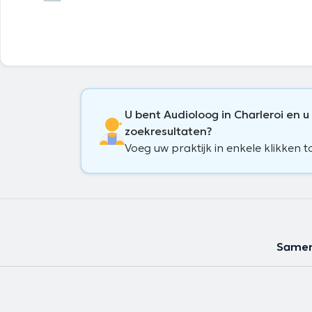
U bent Audioloog in Charleroi en u
zoekresultaten?
Voeg uw praktijk in enkele klikken t
Samen