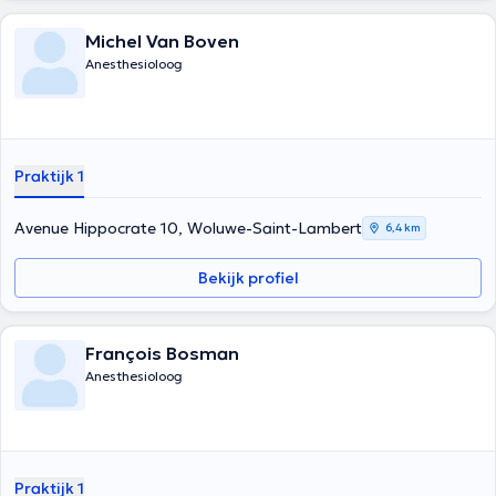
Michel Van Boven
Anesthesioloog
Praktijk 1
Avenue Hippocrate 10, Woluwe-Saint-Lambert
6,4 km
Bekijk profiel
François Bosman
Anesthesioloog
Praktijk 1