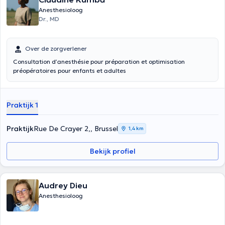
Anesthesioloog
Dr., MD
Over de zorgverlener
Consultation d’anesthésie pour préparation et optimisation
préopératoires pour enfants et adultes
Praktijk 1
Praktijk
Rue De Crayer 2,, Brussel
1,4 km
Bekijk profiel
Audrey Dieu
Anesthesioloog