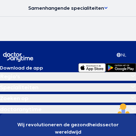
Samenhangende specialiteiten
NL
Download de app
Regio's
Specialiteiten
Zoeken op
doctoranytime
Wij revolutioneren de gezondheidssector
wereldwijd