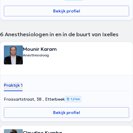
Bekijk profiel
6
Anesthesiologen in en in de buurt van Ixelles
Mounir Karam
Anesthesioloog
Praktijk 1
Froissartstraat, 38 , Etterbeek
1,2 km
Bekijk profiel
Claudine Kumba