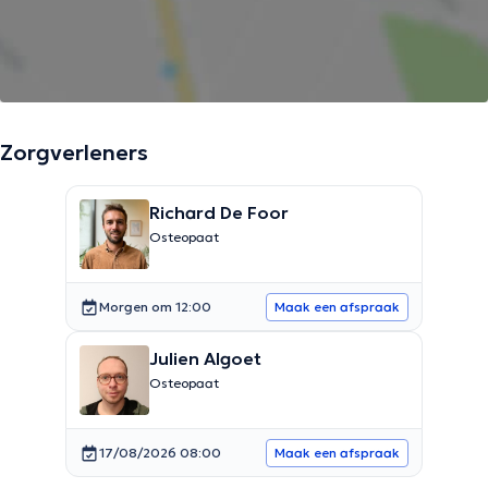
Zorgverleners
Richard De Foor
Osteopaat
Morgen om 12:00
Maak een afspraak
Julien Algoet
Osteopaat
17/08/2026 08:00
Maak een afspraak