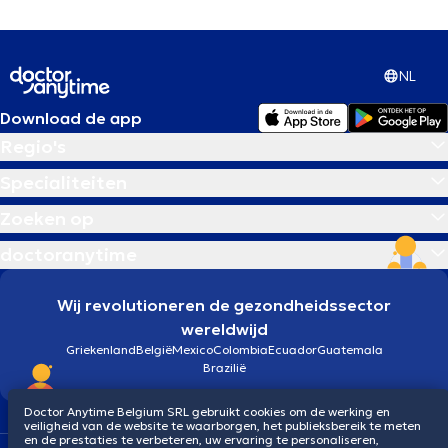
NL
Download de app
Regio's
Specialiteiten
Zoeken op
doctoranytime
Wij revolutioneren de gezondheidssector
wereldwijd
Griekenland
België
Mexico
Colombia
Ecuador
Guatemala
Brazilië
Doctor Anytime Belgium SRL gebruikt cookies om de werking en
veiligheid van de website te waarborgen, het publieksbereik te meten
en de prestaties te verbeteren, uw ervaring te personaliseren,