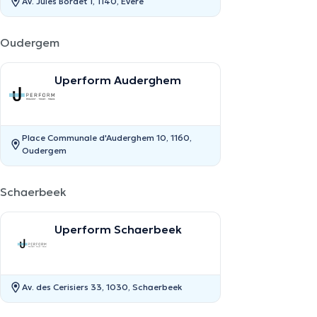
Av. Jules Bordet 1, 1140, Evere
Oudergem
Uperform Auderghem
Place Communale d'Auderghem 10, 1160,
Oudergem
Schaerbeek
Uperform Schaerbeek
Av. des Cerisiers 33, 1030, Schaerbeek