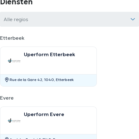
Diensten
Alle regios
Etterbeek
Uperform Etterbeek
Rue de la Gare 42, 1040, Etterbeek
Evere
Uperform Evere