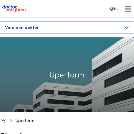
doctoranytime
NL
Vind een dokter
Uperform
Uperform