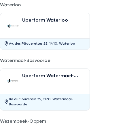
Waterloo
Uperform Waterloo
Av. des Pâquerettes 55, 1410, Waterloo
Watermaal-Bosvoorde
Uperform Watermael-
Boitsfort
Bd du Souverain 25, 1170, Watermaal-
Bosvoorde
Wezembeek-Oppem