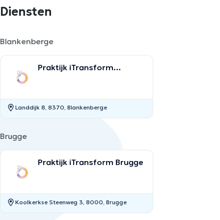
Diensten
Blankenberge
Praktijk iTransform
Blankenberge
Landdijk 8, 8370, Blankenberge
Brugge
Praktijk iTransform Brugge
Koolkerkse Steenweg 3, 8000, Brugge