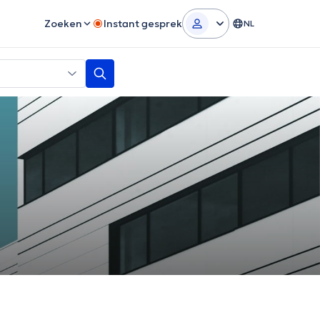
Zoeken
Instant gesprek
NL