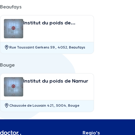
Beaufays
Institut du poids de
Beaufays
Rue Toussaint Gerkens 59,, 4052, Beaufays
Bouge
Institut du poids de Namur
Chaussée de Louvain 421,, 5004, Bouge
Regio's