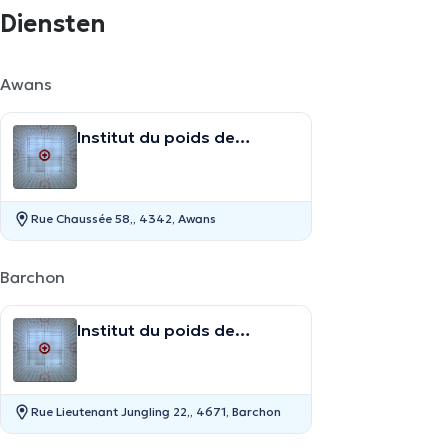
Diensten
Awans
Institut du poids de
Hognoul
Rue Chaussée 58,, 4342, Awans
Barchon
Institut du poids de
Barchon
Rue Lieutenant Jungling 22,, 4671, Barchon