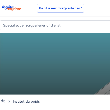
doctoranytime
Bent u een zorgverlener?
Institut du poids