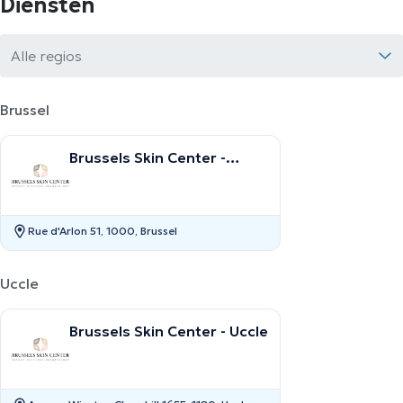
Diensten
Alle regios
Brussel
Brussels Skin Center -
Europese Wijk
Rue d'Arlon 51, 1000, Brussel
Uccle
Brussels Skin Center - Uccle