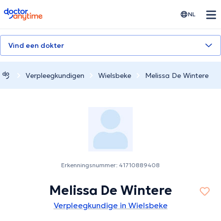
doctoranytime
NL
Vind een dokter
Verpleegkundigen
Wielsbeke
Melissa De Wintere
Erkenningsnummer: 41710889408
Melissa De Wintere
Verpleegkundige in Wielsbeke