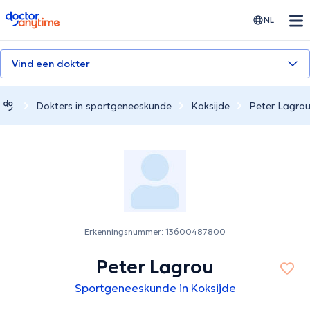
doctoranytime
NL
Vind een dokter
Dokters in sportgeneeskunde
Koksijde
Peter Lagro
Erkenningsnummer: 13600487800
Peter Lagrou
Sportgeneeskunde in Koksijde