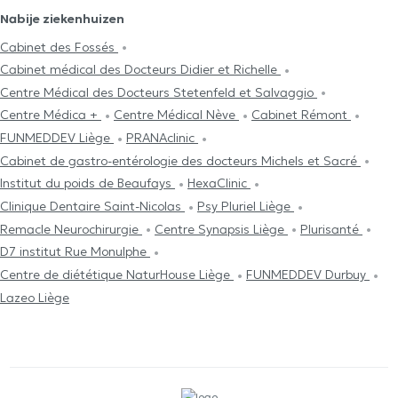
Nabije ziekenhuizen
Cabinet des Fossés
Cabinet médical des Docteurs Didier et Richelle
Centre Médical des Docteurs Stetenfeld et Salvaggio
Centre Médica +
Centre Médical Nève
Cabinet Rémont
FUNMEDDEV Liège
PRANAclinic
Cabinet de gastro-entérologie des docteurs Michels et Sacré
Institut du poids de Beaufays
HexaClinic
Clinique Dentaire Saint-Nicolas
Psy Pluriel Liège
Remacle Neurochirurgie
Centre Synapsis Liège
Plurisanté
D7 institut Rue Monulphe
Centre de diététique NaturHouse Liège
FUNMEDDEV Durbuy
Lazeo Liège