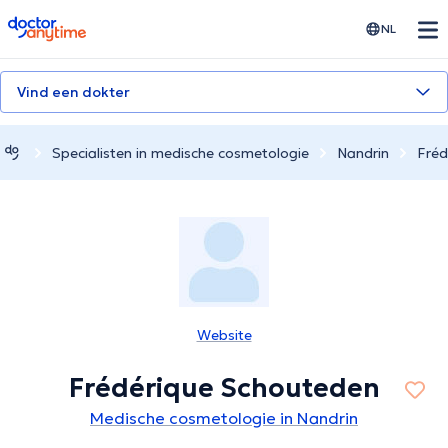
doctoranytime
NL
Vind een dokter
Specialisten in medische cosmetologie
Nandrin
Fréd
Website
Frédérique Schouteden
Medische cosmetologie in Nandrin