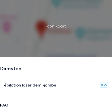
Toon kaart
Diensten
épilation laser demi-jambe
150€
FAQ