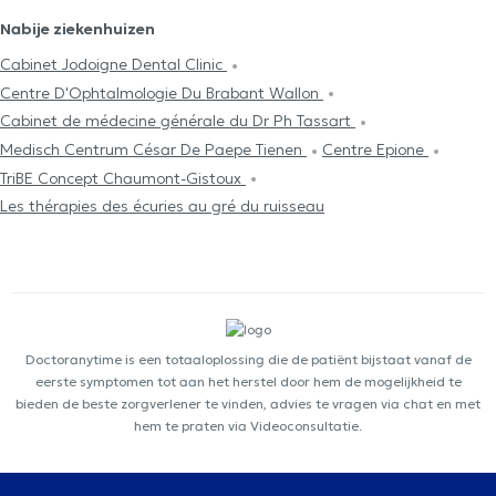
Nabije ziekenhuizen
Cabinet Jodoigne Dental Clinic
Centre D'Ophtalmologie Du Brabant Wallon
Cabinet de médecine générale du Dr Ph Tassart
Medisch Centrum César De Paepe Tienen
Centre Epione
TriBE Concept Chaumont-Gistoux
Les thérapies des écuries au gré du ruisseau
Doctoranytime is een totaaloplossing die de patiënt bijstaat vanaf de
eerste symptomen tot aan het herstel door hem de mogelijkheid te
bieden de beste zorgverlener te vinden, advies te vragen via chat en met
hem te praten via Videoconsultatie.