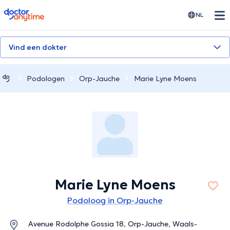
doctoranytime
NL
Vind een dokter
Podologen
Orp-Jauche
Marie Lyne Moens
Marie Lyne Moens
Podoloog in Orp-Jauche
Avenue Rodolphe Gossia 18, Orp-Jauche, Waals-