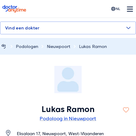
doctoranytime
NL
Vind een dokter
Podologen
Nieuwpoort
Lukas Ramon
Lukas Ramon
Podoloog in Nieuwpoort
Elisalaan 17, Nieuwpoort, West-Vlaanderen