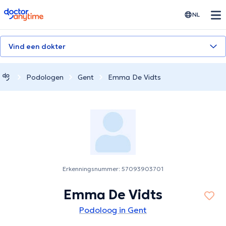
doctoranytime
NL
Vind een dokter
Podologen
Gent
Emma De Vidts
Erkenningsnummer: 57093903701
Emma De Vidts
Podoloog in Gent