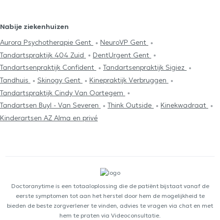
Nabije ziekenhuizen
Aurora Psychotherapie Gent
NeuroVP Gent
Tandartspraktijk 404 Zuid
DentUrgent Gent
Tandartsenpraktijk Confident
Tandartsenpraktijk Sigiez
Tandhuis
Skinogy Gent
Kinepraktijk Verbruggen
Tandartspraktijk Cindy Van Oortegem
Tandartsen Buyl - Van Severen
Think Outside
Kinekwadraat
Kinderartsen AZ Alma en privé
Doctoranytime is een totaaloplossing die de patiënt bijstaat vanaf de
eerste symptomen tot aan het herstel door hem de mogelijkheid te
bieden de beste zorgverlener te vinden, advies te vragen via chat en met
hem te praten via Videoconsultatie.