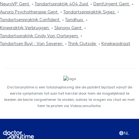
NeuroVP Gent
Tandartspraktijk 404 Zuid
DentUrgent Gent
Aurora Psychotherapie Gent
Tandartsenpraktijk Sigiez
Tandartsenpraktijk Confident
Tandhuis
Kinepraktijk Verbruggen
Skinogy Gent
Tandartspraktijk Cindy Van Oortegem
Tandartsen Buyl - Van Severen
Think Outside
Kinekwadraat
Doctoranytime is een totaaloplossing die de patiënt bijstaat vanaf de
eerste symptomen tot aan het herstel door hem de mogelijkheid te
bieden de beste zorgverlener te vinden, advies te vragen via chat en met
hem te praten via Videoconsultatie.
NL