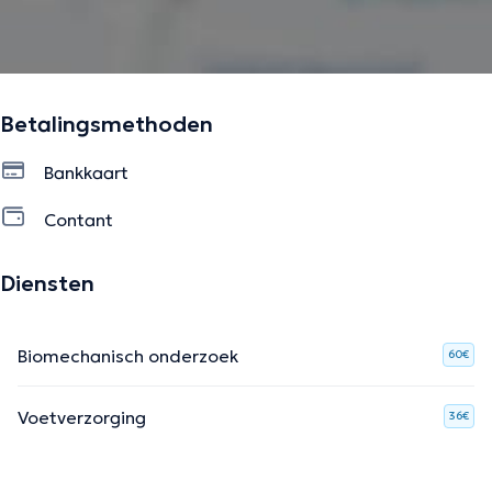
Betalingsmethoden
Bankkaart
Contant
Diensten
Biomechanisch onderzoek
60€
Voetverzorging
36€