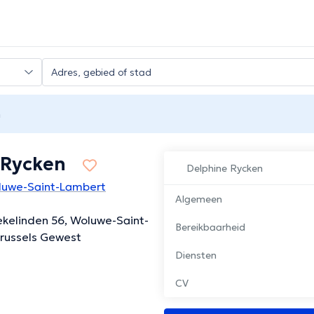
n
 Rycken
Delphine Rycken
luwe-Saint-Lambert
Algemeen
kelinden 56, Woluwe-Saint-
Bereikbaarheid
russels Gewest
Diensten
CV