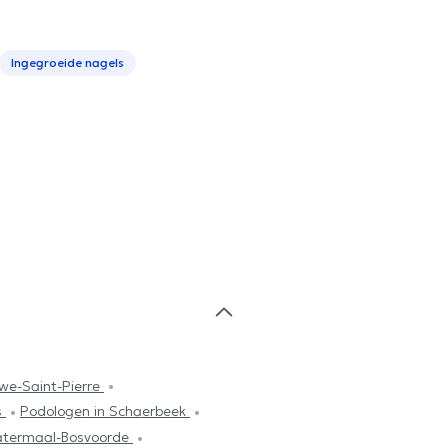
Ingegroeide nagels
we-Saint-Pierre
s
Podologen in Schaerbeek
atermaal-Bosvoorde