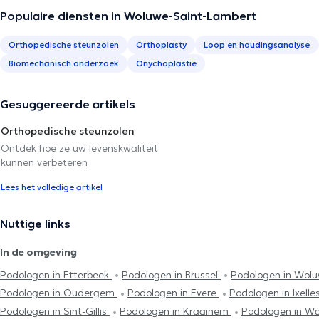
Populaire diensten in Woluwe-Saint-Lambert
Orthopedische steunzolen
Orthoplasty
Loop en houdingsanalyse
Biomechanisch onderzoek
Onychoplastie
Gesuggereerde artikels
Orthopedische steunzolen
Ontdek hoe ze uw levenskwaliteit
kunnen verbeteren
Lees het volledige artikel
Nuttige links
In de omgeving
Podologen in Etterbeek
Podologen in Brussel
Podologen in Wolu
Podologen in Oudergem
Podologen in Evere
Podologen in Ixelle
Podologen in Sint-Gillis
Podologen in Kraainem
Podologen in W