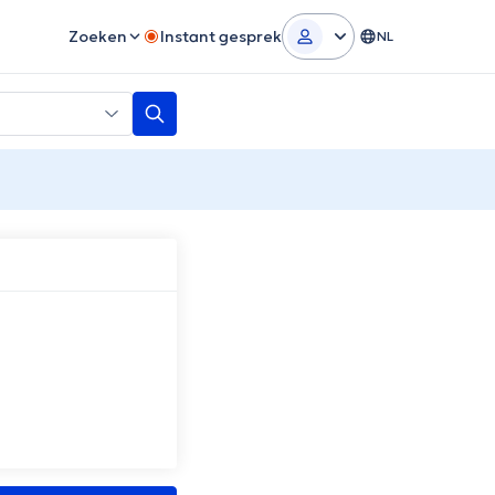
Zoeken
Instant gesprek
NL