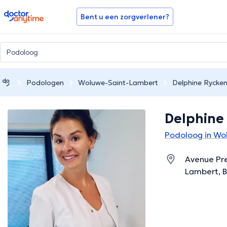
doctoranytime
Bent u een zorgverlener?
Podologen
Woluwe-Saint-Lambert
Delphine Rycke
Delphine
Podoloog in Wo
Avenue Pre
Lambert, B