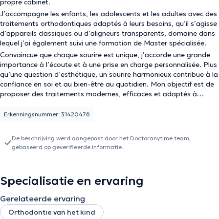
propre cabinet.
J’accompagne les enfants, les adolescents et les adultes avec des
traitements orthodontiques adaptés à leurs besoins, qu’il s’agisse
d’appareils classiques ou d’aligneurs transparents, domaine dans
lequel j’ai également suivi une formation de Master spécialisée.
Convaincue que chaque sourire est unique, j’accorde une grande
importance à l’écoute et à une prise en charge personnalisée. Plus
qu’une question d’esthétique, un sourire harmonieux contribue à la
confiance en soi et au bien-être au quotidien. Mon objectif est de
proposer des traitements modernes, efficaces et adaptés à
chaque patient, avec une approche humaine et transparente.
Erkenningsnummer: 31420476
De beschrijving werd aangepast door het Doctoranytime team,
gebaseerd op geverifieerde informatie.
Specialisatie en ervaring
Gerelateerde ervaring
Orthodontie van het kind