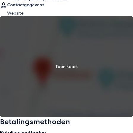
Contactgegevens
Website
Toon kaart
Betalingsmethoden
Betalingsmethoden