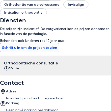
Orthodontie van de volwassene
Invisalign
Invisalign orthodontie
Diensten
De prijzen zijn indicatief. De zorgverlener kan de prijzen aanpassen
in functie van de pathologie.
Behandelt ook kinderen tot 12 jaar oud
Schrijf u in om de prijzen te zien
Orthodontische consultatie
30 min
Contact
Adres
Rue des Epinoches 8, Beauvechain
Parking
Geen privé parking beschikbaar