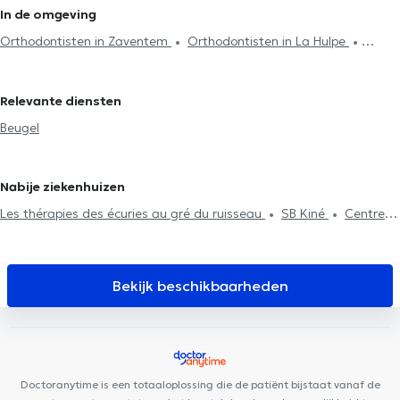
In de omgeving
Orthodontisten in Zaventem
Orthodontisten in La Hulpe
Orthodontisten in Sterrebeek
Relevante diensten
Beugel
Nabije ziekenhuizen
Les thérapies des écuries au gré du ruisseau
SB Kiné
Centre
médical du Centenaire
Centre de Plein Être
Cabinet du
Docteur Abrassart (Avenue Daudet)
Proxima Wavre
ESEAL
Medical
Centre médical des 4 sapins
CentrEmergences
Bekijk beschikbaarheden
Lazeo Wavre
2B Clinic
TriBE Concept Chaumont-Gistoux
DentUrgent Leuven
Eetwijs
Centre Epione
Medisch Centrum
César De Paepe Leuven
easyFit&Recovery
Clinique du bois de
la pierre
Espace Médical Wavre-Limal
Centre D'Ophtalmologie
Doctoranytime is een totaaloplossing die de patiënt bijstaat vanaf de
Du Brabant Wallon