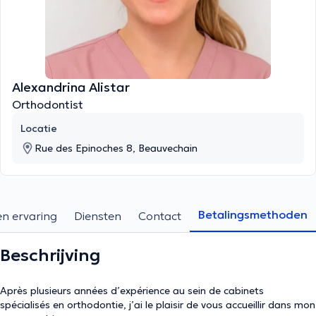
Alexandrina Alistar
Orthodontist
Locatie
Rue des Epinoches 8, Beauvechain
Betalingsmethoden
en ervaring
Diensten
Contact
Beschrijving
Après plusieurs années d’expérience au sein de cabinets
spécialisés en orthodontie, j’ai le plaisir de vous accueillir dans mon