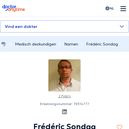
doctoranytime
NL
Vind een dokter
Medisch deskundigen
Namen
Frédéric Sondag
2 Foto's
Erkenningsnummer: 19314777
Frédéric Sondag