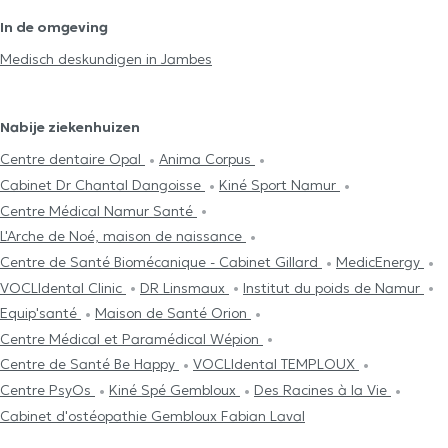
In de omgeving
Medisch deskundigen in Jambes
Nabije ziekenhuizen
Centre dentaire Opal
Anima Corpus
Cabinet Dr Chantal Dangoisse
Kiné Sport Namur
Centre Médical Namur Santé
L'Arche de Noé, maison de naissance
Centre de Santé Biomécanique - Cabinet Gillard
MedicEnergy
VOCLIdental Clinic
DR Linsmaux
Institut du poids de Namur
Equip'santé
Maison de Santé Orion
Centre Médical et Paramédical Wépion
Centre de Santé Be Happy
VOCLIdental TEMPLOUX
Centre PsyOs
Kiné Spé Gembloux
Des Racines à la Vie
Cabinet d'ostéopathie Gembloux Fabian Laval