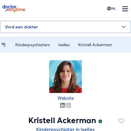
doctoranytime
NL
Vind een dokter
Kinderpsychiaters
Ixelles
Kristell Ackerman
Website
Kristell Ackerman
Kinderpsychiater in Ixelles