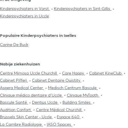
Kinderpsychiaters in Vorst
Kinderpsychiaters in Sint-Gillis
Kinderpsychiaters in Uccle
Populaire Kinderpsychiaters in Ixelles
Carine De Buck
Nabije ziekenhuizen
Centre Mimosa Uccle Churchill
Care Happy
Cabinet KineClub
Cabinet Pifferi
Cabinet Dentaire Ouistity
Aspera Medical Center
Medisch Centrum Bascule
Clinique médico dentaire d’Uccle
Clinique MyTooth
Bascule Santé
Dentius Uccle
Building Smiles
Audition Confort
Centre Médical Churchill
Brussels Skin Center - Uccle
Espace 640
La Cambre Radiologie
IASO Spaces