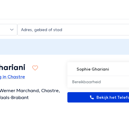
hariani
Sophie Ghariani
 in Chastre
Bereikbaarheid
 Werner Marchand, Chastre,
Waals-Brabant
Bekijk het Tel