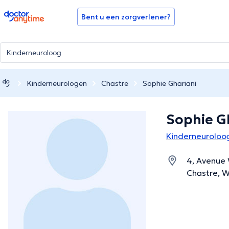
doctoranytime
Bent u een zorgverlener?
Kinderneurologen
Chastre
Sophie Ghariani
Sophie G
Kinderneuroloog
4, Avenue
Chastre, 