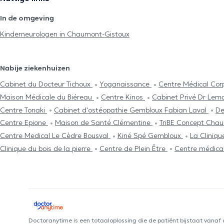
In de omgeving
Kinderneurologen in Chaumont-Gistoux
Nabije ziekenhuizen
Cabinet du Docteur Tichoux
Yoganaissance
Centre Médical Co
Maison Médicale du Biéreau
Centre Kinos
Cabinet Privé Dr Lem
Centre Tonaki
Cabinet d'ostéopathie Gembloux Fabian Laval
De
Centre Epione
Maison de Santé Clémentine
TriBE Concept Cha
Centre Medical Le Cèdre Bousval
Kiné Spé Gembloux
La Cliniqu
Clinique du bois de la pierre
Centre de Plein Être
Centre médica
Doctoranytime is een totaaloplossing die de patiënt bijstaat vanaf