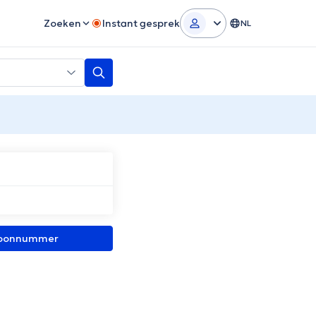
Zoeken
Instant gesprek
NL
efoonnummer