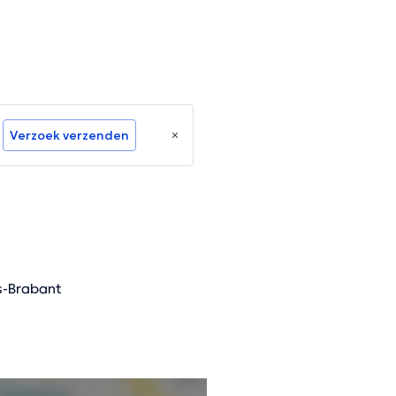
Verzoek verzenden
s-Brabant