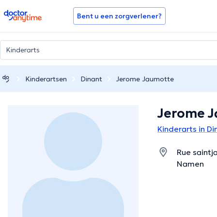
doctoranytime
Bent u een zorgverlener?
Kinderartsen
Dinant
Jerome Jaumotte
Jerome 
Kinderarts in Di
Rue saintj
Namen