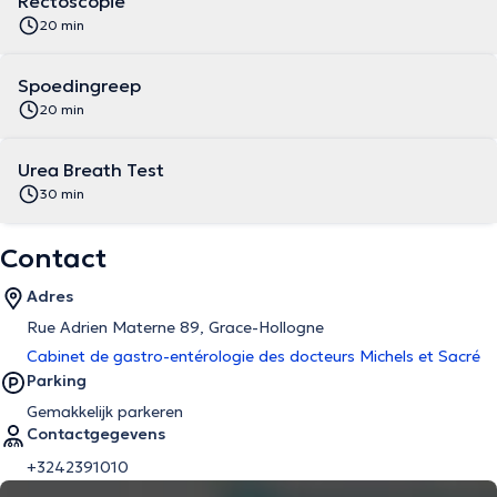
Rectoscopie
20 min
Spoedingreep
20 min
Urea Breath Test
30 min
Contact
Adres
Rue Adrien Materne 89, Grace-Hollogne
Cabinet de gastro-entérologie des docteurs Michels et Sacré
Parking
Gemakkelijk parkeren
Contactgegevens
+3242391010