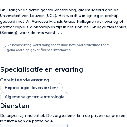
Dr. Françoise Sacred gastro-enteroloog, afgestudeerd aan de
Universiteit van Louvain (UCL). Het wordt u in zijn eigen praktijk
gedeeld met Dr. Vanessa Michels Grace-Hollogne voor overleg of
gastroscopie. Colonoscopies zijn in het Bois de l'Abbaye ziekenhuis
(Seraing), waar de arts werkt.
Inhoud vertaald door google translate
De beschrijving werd aangepast door het Doctoranytime team,
gebaseerd op geverifieerde informatie.
Specialisatie en ervaring
Gerelateerde ervaring
Hepatologie (leverziekten)
Algemene gastro-enterologie
Diensten
De prijzen zijn indicatief. De zorgverlener kan de prijzen aanpassen
in functie van de pathologie.