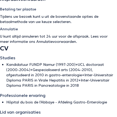
Betaling ter plaatse
Tijdens uw bezoek kunt u uit de bovenstaande opties de
betaalmethode van uw keuze selecteren.
Annulatie
U kunt altijd annuleren tot 24 uur voor de afspraak. Lees voor
meer informatie ons
Annulatievoorwaarden
.
CV
Studies
Kandidatuur FUNDP Namur (1997-200)+UCL doctoraat
(2000-2004)+Gespecialiseerd arts (2004-2010),
afgestudeerd in 2010 in gastro-enterologie+Inter-Universitair
Diploma PARIS in Virale Hepatitis in 2012+Inter-Universitair
Diploma PARIS in Pancreatologie in 2018
Professionele ervaring
Hôpital du bois de l'Abbaye - Afdeling Gastro-Enterologie
Lid van organisaties