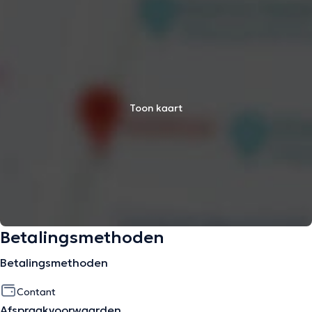
Toon kaart
Betalingsmethoden
Betalingsmethoden
Contant
Afspraakvoorwaarden