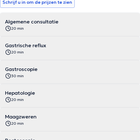
Schrijf u in om de prijzen te zien
Algemene consultatie
20 min
Gastrische reflux
20 min
Gastroscopie
30 min
Hepatologie
20 min
Maagzweren
20 min