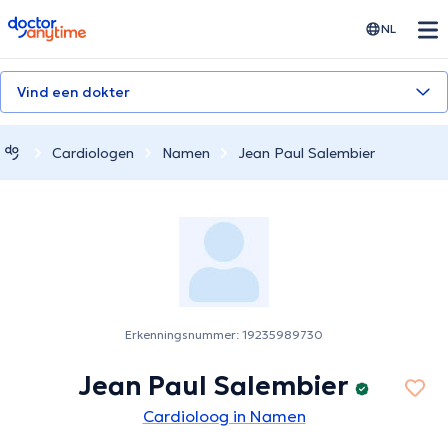
doctoranytime
NL
Vind een dokter
Cardiologen
Namen
Jean Paul Salembier
Erkenningsnummer: 19235989730
Jean Paul Salembier
Cardioloog in Namen