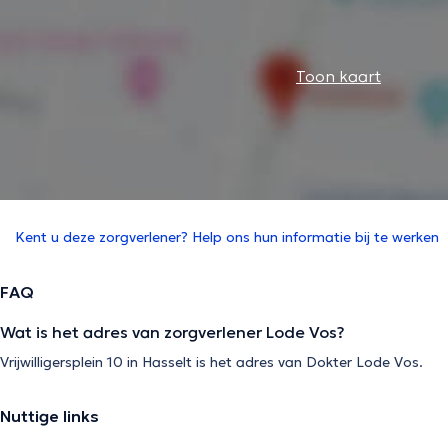
Toon kaart
Kent u deze zorgverlener? Help ons hun informatie bij te werken
FAQ
Wat is het adres van zorgverlener Lode Vos?
Vrijwilligersplein 10 in Hasselt is het adres van Dokter Lode Vos.
Nuttige links