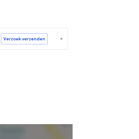
Verzoek verzenden