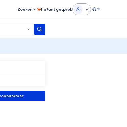
Zoeken
Instant gesprek
NL
efoonnummer