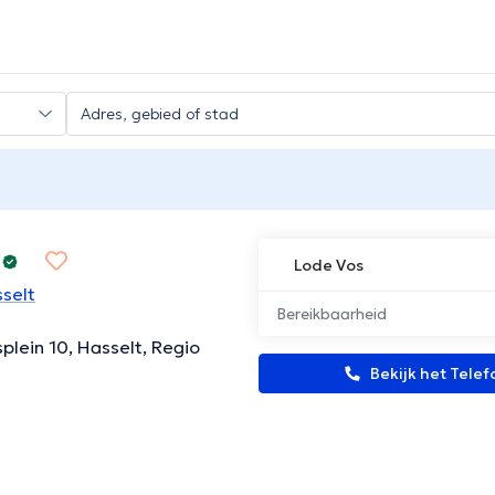
Lode Vos
selt
Bereikbaarheid
rsplein 10, Hasselt, Regio
Bekijk het Tel