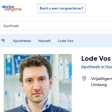
doctoranytime
Bent u een zorgverlener?
Apotheken
Hasselt
Lode Vos
Lode Vos
Apotheek in Has
Vrijwillige
Limburg