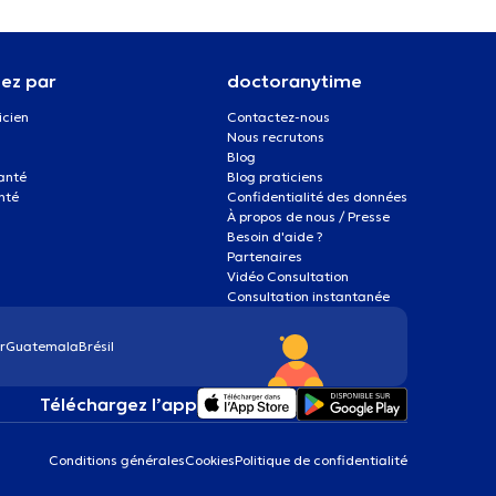
ez par
doctoranytime
icien
Contactez-nous
Nous recrutons
Blog
santé
Blog praticiens
nté
Confidentialité des données
À propos de nous / Presse
Besoin d'aide ?
Partenaires
Vidéo Consultation
Consultation instantanée
r
Guatemala
Brésil
Téléchargez l’app
Conditions générales
Cookies
Politique de confidentialité