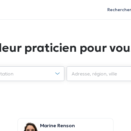
Recherche
leur praticien pour vou
Marine Renson