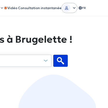
r
Vidéo Consultation instantanée
FR
s à Brugelette !