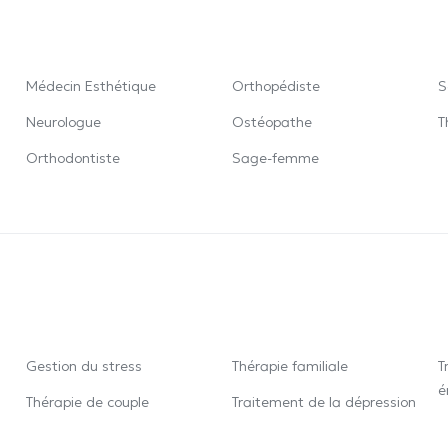
Médecin Esthétique
Orthopédiste
S
Neurologue
Ostéopathe
T
Orthodontiste
Sage-femme
Gestion du stress
Thérapie familiale
T
é
Thérapie de couple
Traitement de la dépression