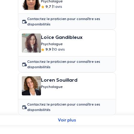
Psychologue
9,7
|
1 avis
Contactez le praticien pour connaître ses
disponibilités
Loïce Gandibleux
Psychologue
9,9
|
10 avis
Contactez le praticien pour connaître ses
disponibilités
Loren Souillard
Psychologue
Contactez le praticien pour connaître ses
disponibilités
Voir plus