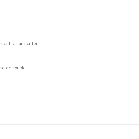
mment le surmonter
pie de couple.