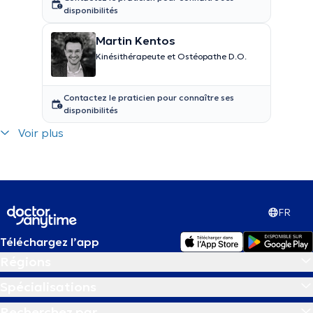
disponibilités
Martin Kentos
Kinésithérapeute et Ostéopathe D.O.
Contactez le praticien pour connaître ses
disponibilités
Voir plus
FR
Téléchargez l’app
Régions
Spécialisations
Recherchez par