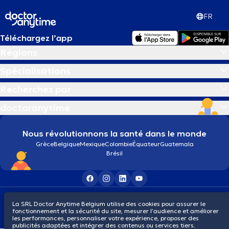
FR
Téléchargez l’app
Régions
Spécialisations
Recherchez par
doctoranytime
Nous révolutionnons la santé dans le monde
Grèce
Belgique
Mexique
Colombie
Équateur
Guatemala
Brésil
Conditions générales
Cookies
Politique de confidentialité
La SRL Doctor Anytime Belgium utilise des cookies pour assurer le
© 2026 doctoranytime
fonctionnement et la sécurité du site, mesurer l’audience et améliorer
les performances, personnaliser votre expérience, proposer des
publicités adaptées et intégrer des contenus ou services tiers.