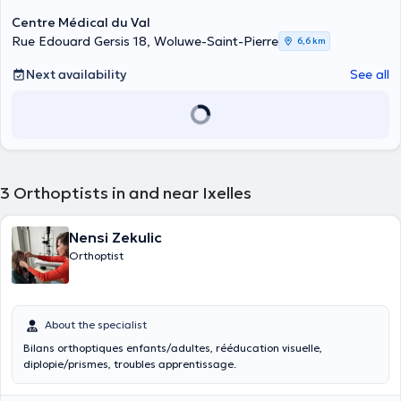
Centre Médical du Val
Rue Edouard Gersis 18, Woluwe-Saint-Pierre
6,6 km
Next availability
See all
3
Orthoptists in and near Ixelles
Nensi Zekulic
Orthoptist
About the specialist
Bilans orthoptiques enfants/adultes, rééducation visuelle,
diplopie/prismes, troubles apprentissage.