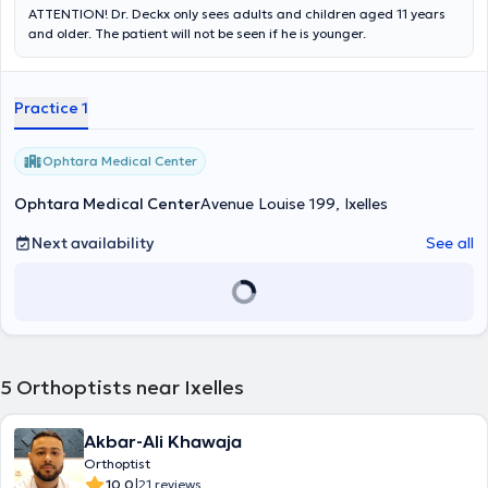
ATTENTION! Dr. Deckx only sees adults and children aged 11 years
and older. The patient will not be seen if he is younger.
Practice 1
Ophtara Medical Center
Ophtara Medical Center
Avenue Louise 199, Ixelles
Next availability
See all
5
Orthoptists near Ixelles
Akbar-Ali Khawaja
Orthoptist
|
10.0
21 reviews