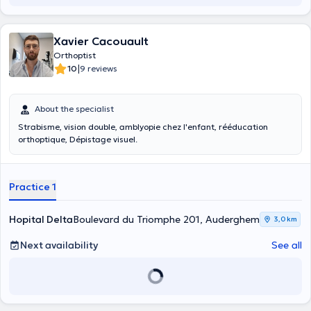
Xavier Cacouault
Orthoptist
|
10
9 reviews
About the specialist
Strabisme, vision double, amblyopie chez l'enfant, rééducation
orthoptique, Dépistage visuel.
Practice 1
Hopital Delta
Boulevard du Triomphe 201, Auderghem
3,0 km
Next availability
See all