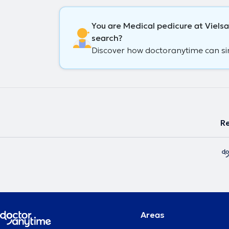
You are Medical pedicure at Vielsa
search?
Discover how doctoranytime can simp
Re
Areas