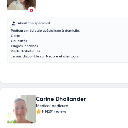
About the specialist
Pédicure médicale spécialisée à domicile.
Corps
Callosités
Ongles incarnés
Pieds diabétiques
Je suis disponible sur Neupre et alentours
Carine Dhollander
Medical pedicure
|
9.9
251 reviews