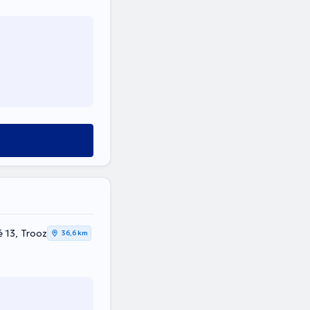
 13, Trooz
36,6 km