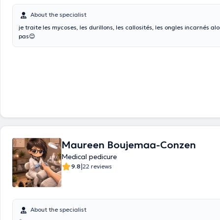
About the specialist
je traite les mycoses, les durillons, les callosités, les ongles incarnés alo
pas😊
Maureen Boujemaa-Conzen
Medical pedicure
|
9.8
22 reviews
About the specialist