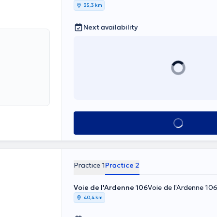
35,3 km
Next availability
See all
Practice 1
Practice 2
Voie de l'Ardenne 106
Voie de l'Ardenne 10
40,4 km