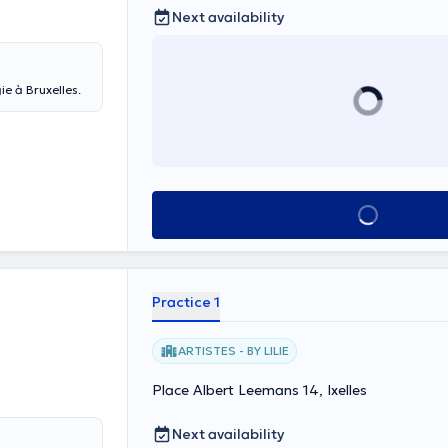
Next availability
e à Bruxelles.
See all
Practice 1
ARTISTES - BY LILIE
Place Albert Leemans 14, Ixelles
Next availability