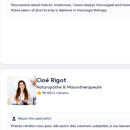
Passionate about holistic medicines, I have always massaged and hav
these years of practice by a diploma in massage therapy.
Cloé Rigot
Naturopathe & Massothérapeute
|
10.0
44 reviews
About the specialist
Prenez rendez-vous pour découvrir des solutions adaptées à vos besoin