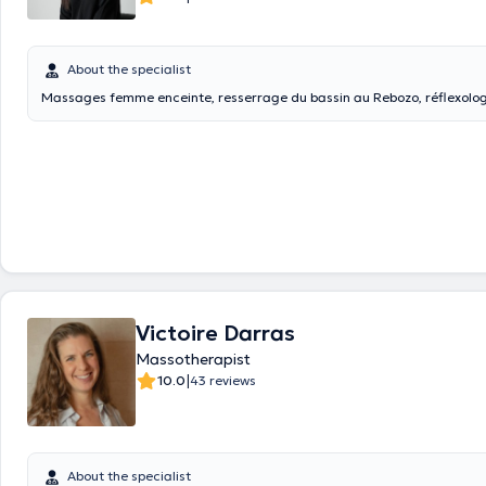
About the specialist
Massages femme enceinte, resserrage du bassin au Rebozo, réflexologi
Victoire Darras
Massotherapist
|
10.0
43 reviews
About the specialist