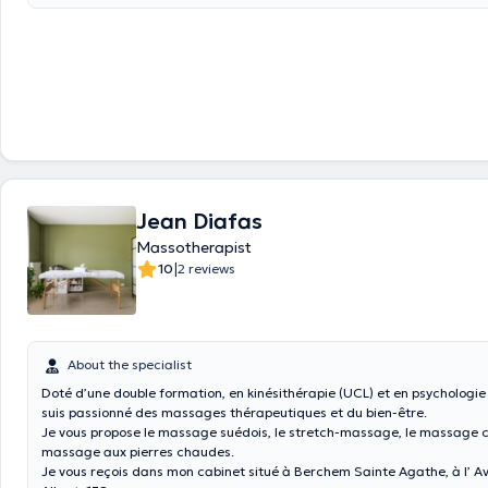
Jean Diafas
Massotherapist
|
10
2 reviews
About the specialist
Doté d’une double formation, en kinésithérapie (UCL) et en psychologi
suis passionné des massages thérapeutiques et du bien-être.
Je vous propose le massage suédois, le stretch-massage, le massage ca
massage aux pierres chaudes.
Je vous reçois dans mon cabinet situé à Berchem Sainte Agathe, à l’ A