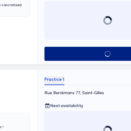
e concretized
See all
Practice 1
Rue Berckmans 77, Saint-Gilles
Next availability
s !