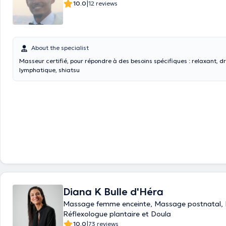
|
10.0
12 reviews
About the specialist
Masseur certifié, pour répondre à des besoins spécifiques : relaxant, 
lymphatique, shiatsu
Diana K Bulle d'Héra
Massage femme enceinte, Massage postnatal,
Réflexologue plantaire et Doula
|
10.0
73 reviews