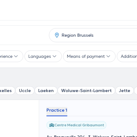
rience
Languages
Means of payment
Addition
xelles
Uccle
Laeken
Woluwe-Saint-Lambert
Jette
Practice 1
Centre Medical Gribaumont