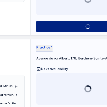
See all
Practice 1
Avenue du roi Albert, 178, Berchem-Sainte-
Next availability
e (UMONS), je
lifornien, le
venue Du Roi