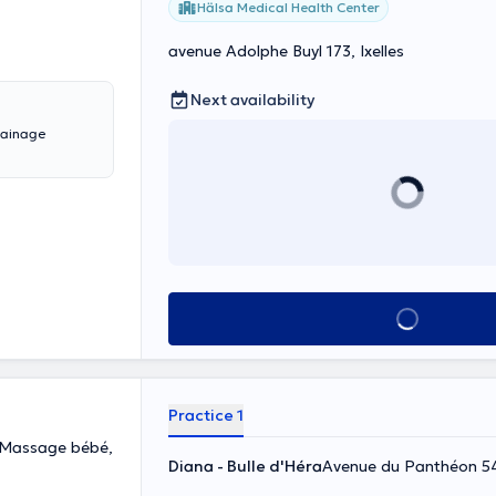
Hälsa Medical Health Center
avenue Adolphe Buyl 173, Ixelles
Next availability
drainage
See all
Practice 1
 Massage bébé,
Diana - Bulle d'Héra
Avenue du Panthéon 54