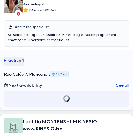
Kinesiologist
|
10.0
20 reviews
About the specialist
Se sentir soulagé et ressourcé : Kinésiologie, Accompagnement
émotionnel, Thérapies énergétiques
Practice 1
Rue Culée 7, Plancenoit
14,2 km
Next availability
See all
Laetitia MONTENS - LM KINESIO
www.KINESIO.be