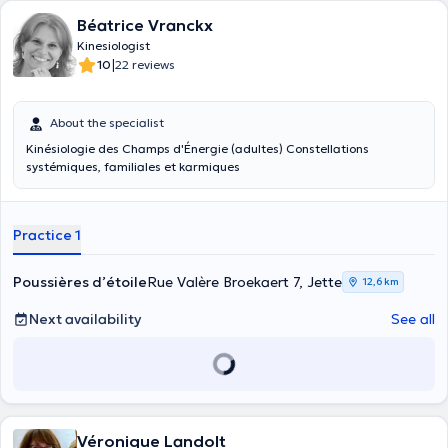
Béatrice Vranckx
Kinesiologist
|
10
22 reviews
About the specialist
Kinésiologie des Champs d'Énergie (adultes) Constellations
systémiques, familiales et karmiques
Practice 1
Poussières d’étoile
Rue Valère Broekaert 7, Jette
12,6 km
Next availability
See all
Véronique Landolt