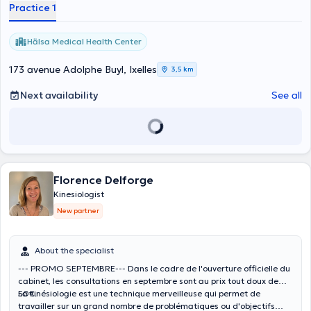
Practice 1
Hälsa Medical Health Center
173 avenue Adolphe Buyl, Ixelles
3,5 km
Next availability
See all
Florence Delforge
Kinesiologist
New partner
About the specialist
--- PROMO SEPTEMBRE--- Dans le cadre de l'ouverture officielle du
cabinet, les consultations en septembre sont au prix tout doux de
50€.
La kinésiologie est une technique merveilleuse qui permet de
travailler sur un grand nombre de problématiques ou d'objectifs