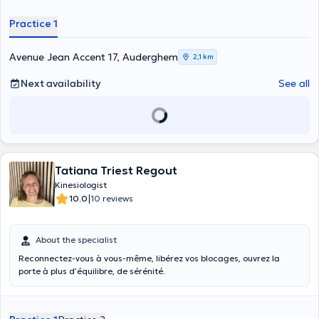
Practice 1
Avenue Jean Accent 17, Auderghem
2,1 km
Next availability
See all
Tatiana Triest Regout
Kinesiologist
|
10.0
10 reviews
About the specialist
Reconnectez-vous à vous-même, libérez vos blocages, ouvrez la
porte à plus d’équilibre, de sérénité.