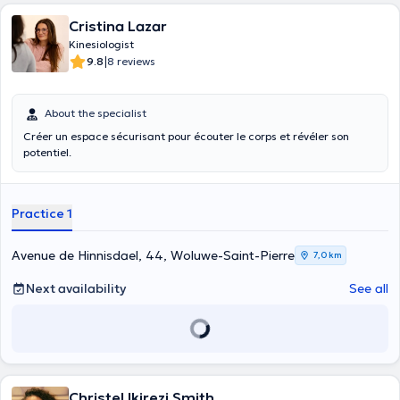
Cristina Lazar
Kinesiologist
|
9.8
8 reviews
About the specialist
Créer un espace sécurisant pour écouter le corps et révéler son
potentiel.
Practice 1
Avenue de Hinnisdael, 44, Woluwe-Saint-Pierre
7,0 km
Next availability
See all
Christel Ikirezi Smith