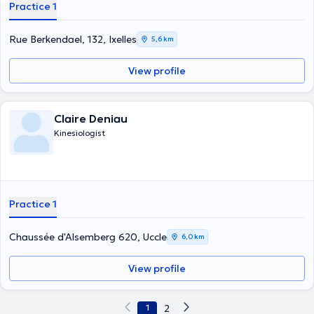
Practice 1
Rue Berkendael, 132, Ixelles
5,6 km
View profile
Claire Deniau
Kinesiologist
Practice 1
Chaussée d'Alsemberg 620, Uccle
6,0 km
View profile
1
2