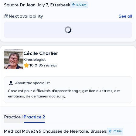
Square Dr Jean Joly 7, Etterbeek
5,0 km
Next availability
See all
Cécile Charlier
Kinesiologist
|
10.0
85 reviews
About the specialist
Convient pour difficultés d'apprentissage, gestion du stress, des
émotions, de certaines douleurs,.
Practice 1
Practice 2
Medical Move
346 Chaussée de Neertalle, Brussels
7,1 km