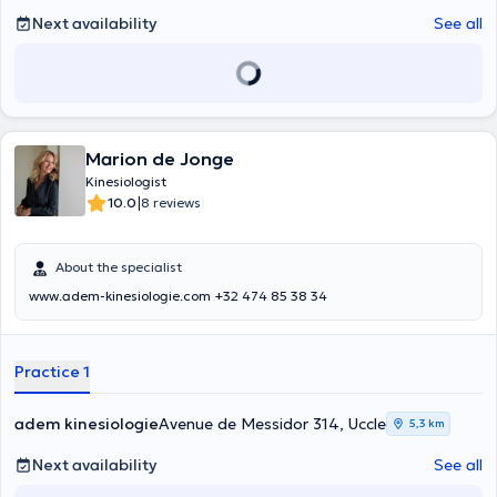
Next availability
See all
Marion de Jonge
Kinesiologist
|
10.0
8 reviews
About the specialist
www.adem-kinesiologie.com +32 474 85 38 34
Practice 1
adem kinesiologie
Avenue de Messidor 314, Uccle
5,3 km
Next availability
See all