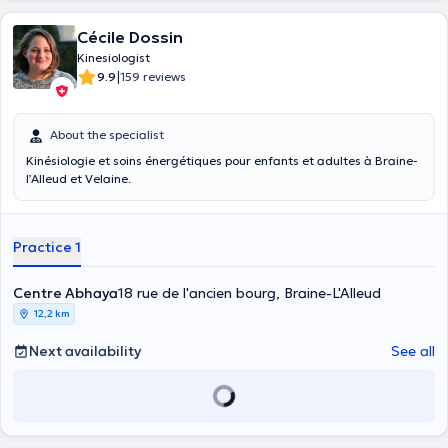
Cécile Dossin
Kinesiologist
|
9.9
159 reviews
About the specialist
Kinésiologie et soins énergétiques pour enfants et adultes à Braine-
l’Alleud et Velaine.
Practice 1
Centre Abhaya
18 rue de l'ancien bourg, Braine-L'Alleud
12,2 km
Next availability
See all