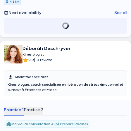
4,8 km
Next availability
See all
Déborah Deschryver
Kinesiologist
|
9.9
10 reviews
About the specialist
Kinésiologue, coach spécialisée en libération de stress émotionnel et
burnout à Etterbeek et Meise.
Practice 1
Practice 2
Individual consultation A (p) Prendre Racines