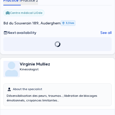
Practice 1
Practice 2
Centre médical LiOde
Bd du Souverain 189, Auderghem
3,3 km
Next availability
See all
Virginie Mulliez
Kinesiologist
About the specialist
Désensibilisation des peurs, traumas..; libération de blocages
émotionnels, croyances limitantes..