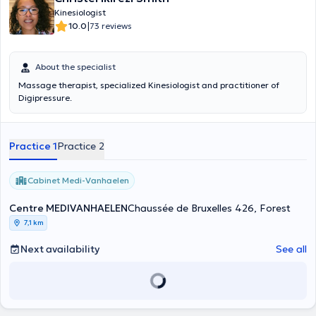
Kinesiologist
|
10.0
73 reviews
About the specialist
Massage therapist, specialized Kinesiologist and practitioner of
Digipressure.
Practice 1
Practice 2
Cabinet Medi-Vanhaelen
Centre MEDIVANHAELEN
Chaussée de Bruxelles 426, Forest
7,1 km
Next availability
See all