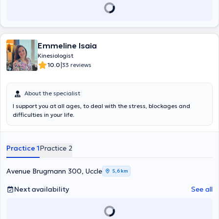
Emmeline Isaia
Kinesiologist
|
10.0
33 reviews
About the specialist
I support you at all ages, to deal with the stress, blockages and
difficulties in your life.
Practice 1
Practice 2
Avenue Brugmann 300, Uccle
5,6 km
Next availability
See all