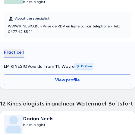
Kinesiologist
About the specialist
WWW.KINESIO.BE - Prise de RDV en ligne ou par téléphone - Tél.:
0477 42 83 14
Practice 1
LM KINESIO
Voie du Tram 11, Wavre
15,9 km
View profile
12
Kinesiologists in and near Watermael-Boitsfort
Dorian Neels
Kinesiologist