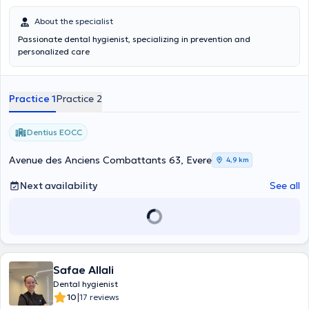
About the specialist
Passionate dental hygienist, specializing in prevention and
personalized care
Practice 1
Practice 2
Dentius EOCC
Avenue des Anciens Combattants 63, Evere
4,9 km
Next availability
See all
Safae Allali
Dental hygienist
|
10
17 reviews