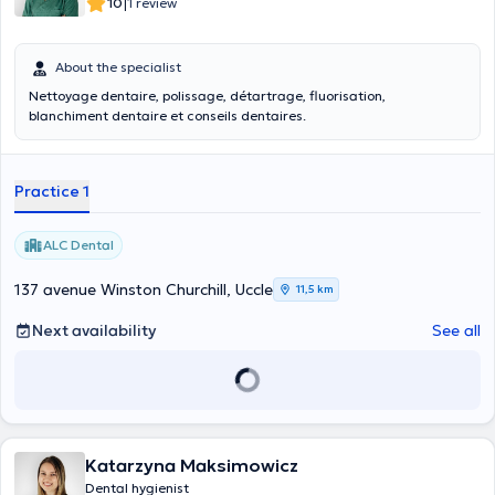
|
10
1 review
About the specialist
Nettoyage dentaire, polissage, détartrage, fluorisation,
blanchiment dentaire et conseils dentaires.
Practice 1
ALC Dental
137 avenue Winston Churchill, Uccle
11,5 km
Next availability
See all
Katarzyna Maksimowicz
Dental hygienist