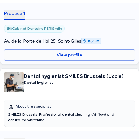
pour votre compréhension.
Practice 1
Cabinet Dentaire PERISmile
Av. de la Porte de Hal 25, Saint-Gilles
10,7 km
View profile
Dental hygienist SMILES Brussels (Uccle)
Dental hygienist
About the specialist
SMILES Brussels: Professional dental cleaning (Airflow) and
controlled whitening.