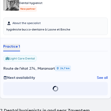
Dental hygienist
New partner
About the specialist
hygiéniste bucco-dentaire à Lasne et Binche
Practice 1
Light Care Dental
Route de l'état 274, Maransart
24,7 km
Next availability
See all
2
Dental hygienists in and near Zaventem