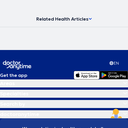
Related Health Articles
EN
Get the app
Areas
Specialties
Search by
doctoranytime