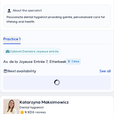
About the specialist
Passionate dental hygienist providing gentle, personalized care for
lifelong oral health.
Practice 1
Cabinet Dentaire Joyeuse entrée
Av. de la Joyeuse Entrée 7, Etterbeek
7,8 km
Next availability
See all
Katarzyna Maksimowicz
Dental hygienist
|
9.9
38 reviews