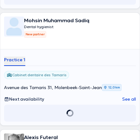
Mohsin Muhammad Sadiq
Dental hygienist
New partner
Practice 1
Cabinet dentaire des Tamaris
Avenue des Tamaris 31, Molenbeek-Saint-Jean
12,0 km
Next availability
See all
Alexis Futeral