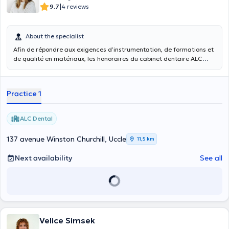
|
9.7
4 reviews
About the specialist
Afin de répondre aux exigences d’instrumentation, de formations et
de qualité en matériaux, les honoraires du cabinet dentaire ALC
Dental ne sont pas conventionnés.
Practice 1
ALC Dental
137 avenue Winston Churchill, Uccle
11,5 km
Next availability
See all
Velice Simsek