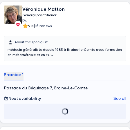
Véronique Matton
General practitioner
Dr.
|
9.8
16 reviews
About the specialist
médecin généraliste depuis 1983 à Braine-le-Comte avec formation
en mésothérapie et en ECG
Practice 1
Passage du Béguinage 7, Braine-Le-Comte
Next availability
See all