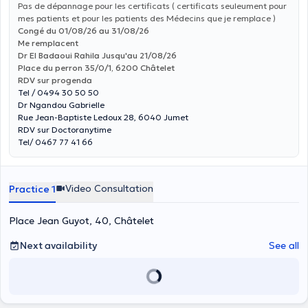
Pas de dépannage pour les certificats ( certificats seuleument pour
mes patients et pour les patients des Médecins que je remplace )
Congé du 01/08/26 au 31/08/26
Me remplacent
Dr El Badaoui Rahila Jusqu'au 21/08/26
Place du perron 35/0/1, 6200 Châtelet
RDV sur progenda
Tel / 0494 30 50 50
Dr Ngandou Gabrielle
Rue Jean-Baptiste Ledoux 28, 6040 Jumet
RDV sur Doctoranytime
Tel/ 0467 77 41 66
Video Consultation
Practice 1
Place Jean Guyot, 40, Châtelet
Next availability
See all