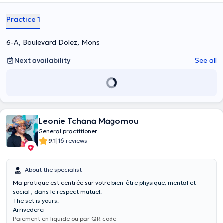
Practice 1
6-A, Boulevard Dolez, Mons
Next availability
See all
Leonie Tchana Magomou
General practitioner
|
9.1
16 reviews
About the specialist
Ma pratique est centrée sur votre
bien-être physique, mental et
social , dans le respect mutuel.
The set is yours.
Arrivederci
Paiement en liquide ou par QR code