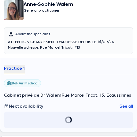
Anne-Sophie Walem
General practitioner
About the specialist
ATTENTION CHANGEMENT D'ADRESSE DEPUIS LE 16/09/24.
Nouvelle adresse: Rue Marcel Tricot n°13
Practice 1
Bel-Air Médical
Cabinet privé de Dr Walem
Rue Marcel Tricot, 13, Ecaussinnes
Next availability
See all