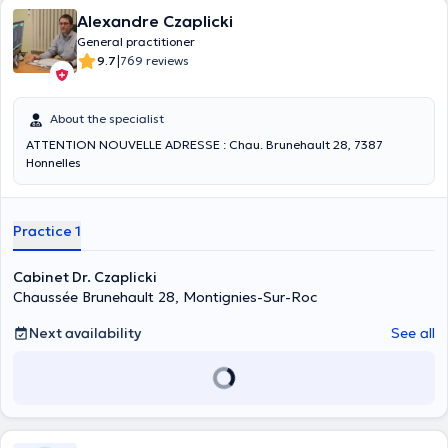
Alexandre Czaplicki
General practitioner
|
9.7
769 reviews
About the specialist
ATTENTION NOUVELLE ADRESSE : Chau. Brunehault 28, 7387
Honnelles
Practice 1
Cabinet Dr. Czaplicki
Chaussée Brunehault 28, Montignies-Sur-Roc
Next availability
See all