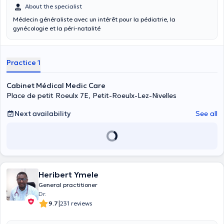
About the specialist
Médecin généraliste avec un intérêt pour la pédiatrie, la
gynécologie et la péri-natalité
Practice 1
Cabinet Médical Medic Care
Place de petit Roeulx 7E, Petit-Roeulx-Lez-Nivelles
Next availability
See all
Heribert Ymele
General practitioner
Dr.
|
9.7
231 reviews