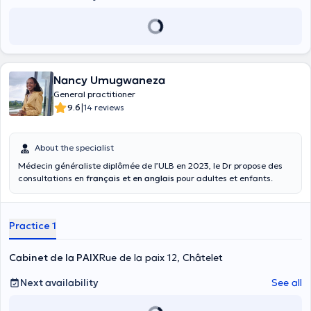
Nancy Umugwaneza
General practitioner
|
9.6
14 reviews
About the specialist
Médecin généraliste diplômée de l’ULB en 2023, le Dr propose des
consultations en
français et en anglais
pour adultes et enfants.
Practice 1
Cabinet de la PAIX
Rue de la paix 12, Châtelet
Next availability
See all