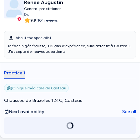
Renee Augustin
General practitioner
Dr.
|
9.9
101 reviews
About the specialist
Médecin généraliste, +15 ans d’expérience, suivi attentif à Casteau.
J'accepte de nouveaux patients
Practice 1
Clinique médicale de Casteau
Chaussée de Bruxelles 124C, Casteau
Next availability
See all