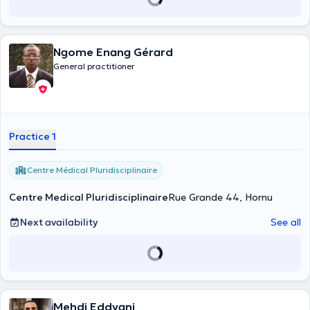
Ngome Enang Gérard
General practitioner
Practice 1
Centre Médical Pluridisciplinaire
Centre Medical Pluridisciplinaire
Rue Grande 44, Hornu
Next availability
See all
Mehdi Eddyani