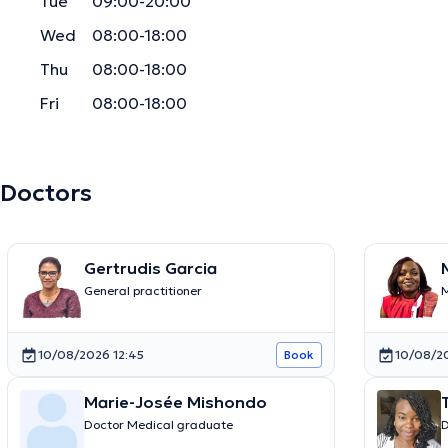
Tue
09:00-20:00
Wed
08:00-18:00
Thu
08:00-18:00
Fri
08:00-18:00
Doctors
Gertrudis Garcia
General practitioner
M
10/08/2026 12:45
10/08/20
Book
Marie-Josée Mishondo
Doctor Medical graduate
D