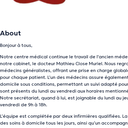
About
Bonjour à tous,
Notre centre médical continue le travail de l'ancien méde
notre cabinet, le docteur Mathieu Close Muriel. Nous regr
médecins généralistes, offrant une prise en charge global
pour chaque patient. L’un des médecins assure également 
domicile sous conditions, permettant un suivi adapté pou
sont présents du lundi au vendredi aux horaires mentionn
Notre secrétariat, quand à lui, est joignable du lundi au je
vendredi de 9h à 18h.
L’équipe est complétée par deux infirmières qualifiées. L
des soins à domicile tous les jours, ainsi qu’un accompa