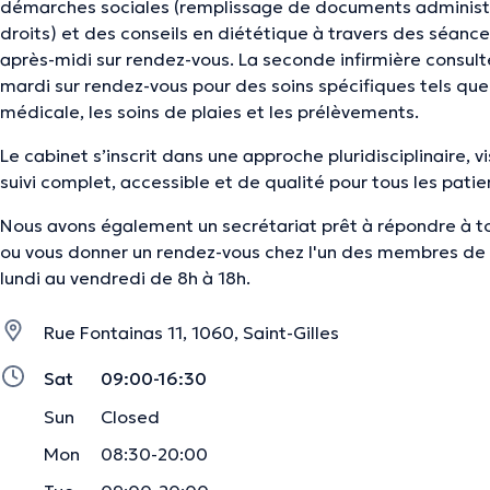
démarches sociales (remplissage de documents administr
droits) et des conseils en diététique à travers des séance
après-midi sur rendez-vous. La seconde infirmière consul
mardi sur rendez-vous pour des soins spécifiques tels que
médicale, les soins de plaies et les prélèvements.
Le cabinet s’inscrit dans une approche pluridisciplinaire, v
suivi complet, accessible et de qualité pour tous les patie
Nous avons également un secrétariat prêt à répondre à t
ou vous donner un rendez-vous chez l'un des membres de
lundi au vendredi de 8h à 18h.
Rue Fontainas 11, 1060, Saint-Gilles
Sat
09:00-16:30
Sun
Closed
Mon
08:30-20:00