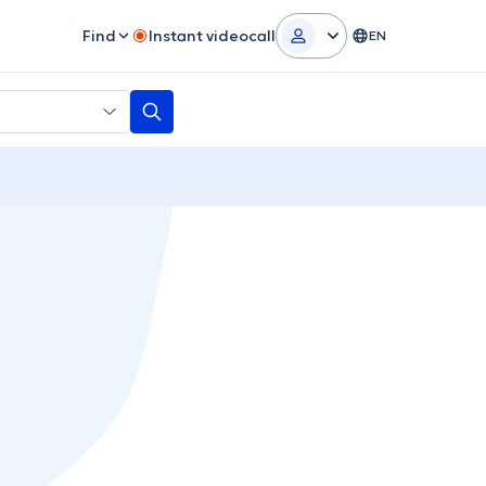
Find
Instant videocall
EN