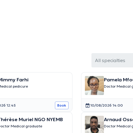
All specialties
Mimmy Farhi
Pamela Mfo
edical pedicure
Doctor Medical 
26 12:45
10/08/2026 14:00
Book
Thérèse Muriel NGO NYEMB
Arnaud Oss
octor Medical graduate
Doctor Medical 