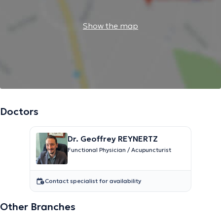
Show the map
Doctors
Dr. Geoffrey REYNERTZ
Functional Physician / Acupuncturist
Contact specialist for availability
Other Branches