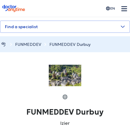
doctoranytime
EN
Find a specialist
FUNMEDDEV
FUNMEDDEV Durbuy
FUNMEDDEV Durbuy
Izier