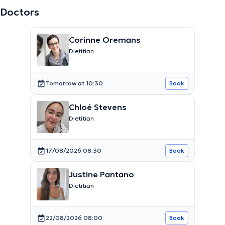
Doctors
Corinne Oremans
Dietitian
Tomorrow at 10:30
Book
Chloé Stevens
Dietitian
17/08/2026 08:30
Book
Justine Pantano
Dietitian
22/08/2026 08:00
Book