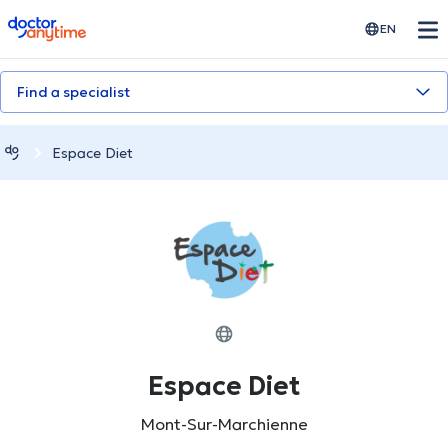
doctoranytime
EN
Find a specialist
Espace Diet
Espace Diet
Mont-Sur-Marchienne