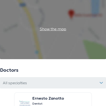
Show the map
Doctors
All specialties
Ernesto Zanotto
Dentist