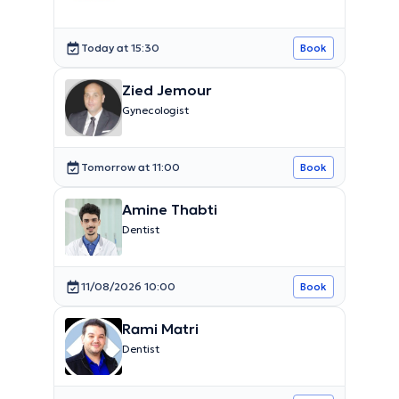
Today at 15:30
Book
Zied Jemour
Gynecologist
Tomorrow at 11:00
Book
Amine Thabti
Dentist
11/08/2026 10:00
Book
Rami Matri
Dentist