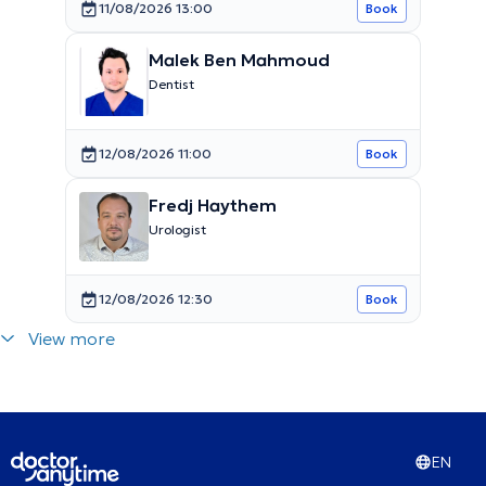
11/08/2026 13:00
Book
Malek Ben Mahmoud
Dentist
12/08/2026 11:00
Book
Fredj Haythem
Urologist
12/08/2026 12:30
Book
View more
EN