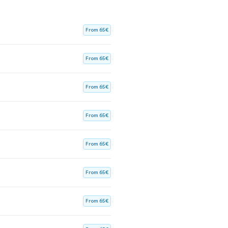
From 65€
From 65€
From 65€
From 65€
From 65€
From 65€
From 65€