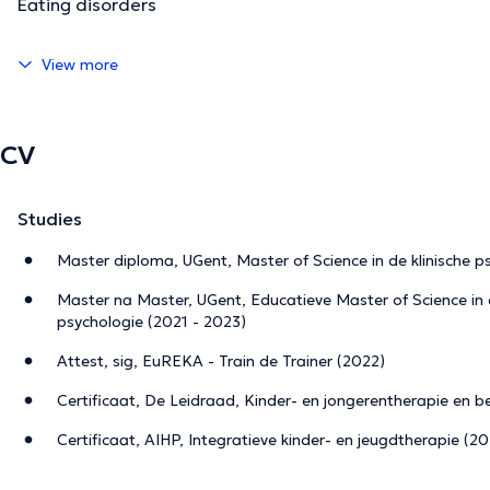
Eating disorders
View more
CV
Studies
Master diploma, UGent, Master of Science in de klinische p
Master na Master, UGent, Educatieve Master of Science i
psychologie (2021 - 2023)
Attest, sig, EuREKA - Train de Trainer (2022)
Certificaat, De Leidraad, Kinder- en jongerentherapie en b
Certificaat, AIHP, Integratieve kinder- en jeugdtherapie (2