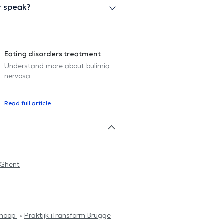
r speak?
Eating disorders treatment
Understand more about bulimia
nervosa
Read full article
 Ghent
_hoop
Praktijk iTransform Brugge