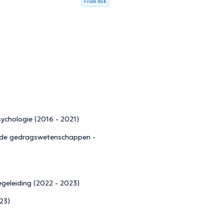
From 65€
sychologie (2016 - 2021)
n de gedragswetenschappen -
egeleiding (2022 - 2023)
023)