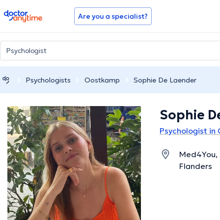
doctoranytime
Are you a specialist?
Psychologists
Oostkamp
Sophie De Laender
Sophie D
Psychologist i
Med4You, 
Flanders