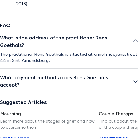
2013)
FAQ
What is the address of the practitioner Rens
Goethals?
The practitioner Rens Goethals is situated at emiel maeyensstraat
44 in Sint-Amandsberg.
What payment methods does Rens Goethals
accept?
Suggested Articles
Mourning
Couple Therapy
Learn more about the stages of grief and how
Find out about the
to overcome them
of the couple thera
Read full article
Read full article