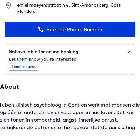
emiel maeyensstraat 44, Sint-Amandsberg, East
Flanders
See the Phone Number
Not available for online booking
Let them know you’re interested
Send request
About
Ik ben klinisch psycholoog in Gent en werk met mensen die
op één of andere manier vastlopen in hun leven. Dat kan
zich tonen in somberheid, angst, innerlijke onrust,
terugkerende patronen of het gevoel dat de aansluiting
met jezelf of anderen wat verloren is gegaan. Soms is er