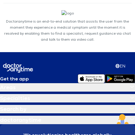
Doctoranytime is an end-to-end solution that assists the user from the
moment they experience a medical symptom until the moment it is
resolved by enabling them to find a specialist, request guidance via chat
and talk to them via video call.
EN
Get the app
Areas
Specialties
Search by
doctoranytime
We revolutionize healthcare globally