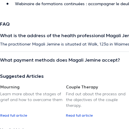
Webinaire de formations continuées : accompagner le deui
FAQ
What is the address of the health professional Magali Je
The practitioner Magali Jemine is situated at Walk, 123a in Waimes
What payment methods does Magali Jemine accept?
Suggested Articles
Mourning
Couple Therapy
Learn more about the stages of
Find out about the process and
grief and how to overcome them
the objectives of the couple
therapy.
Read full article
Read full article