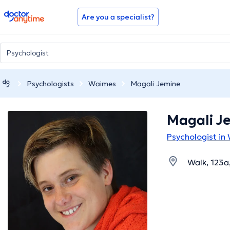
doctoranytime
Are you a specialist?
Psychologists
Waimes
Magali Jemine
Magali J
Psychologist in
Walk, 123a