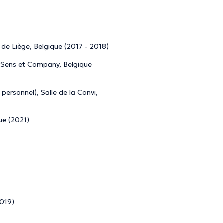
é de Liège, Belgique (2017 - 2018)
, Sens et Company, Belgique
personnel), Salle de la Convi,
ue (2021)
2019)