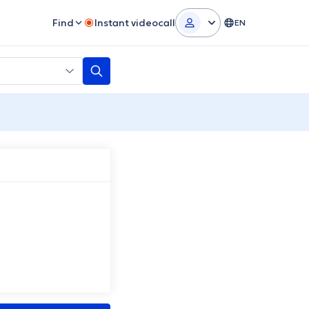
Find
Instant videocall
EN