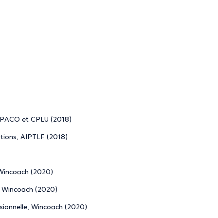
REPACO et CPLU (2018)
ations, AIPTLF (2018)
 Wincoach (2020)
, Wincoach (2020)
ssionnelle, Wincoach (2020)