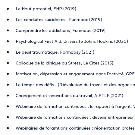
Le Haut potentiel, EHP (2019)
Les conduites suicidaires , Funmooc (2019)
Comprendre les addictions, Funmooc (2019)
Psychological First Aid, Université Johns Hopkins (2020)
Le deuil traumatique, Formapsy (2021)
Colloque de la clinique du Stress, Le Cites (2015)
Motivation, dépression et engagement dans l'activité, G
Le temps des défis : (R)évolution du travail et des organis
Changement et innovations au travail, AIPTLF (2021)
Webinaire de formation continuées : le rapport à l'argent,
Webinaire de formations continuées : devenir entrepreneur
Webinaires de foramtions continuées : réorientation profe