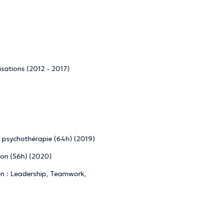
isations (2012 - 2017)
 psychothérapie (64h) (2019)
ion (56h) (2020)
on : Leadership, Teamwork,