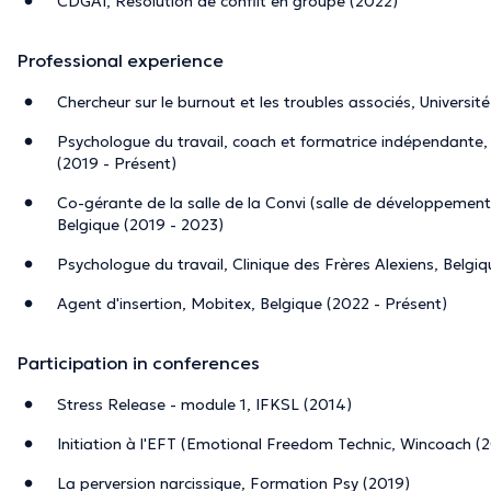
CDGAI, Résolution de conflit en groupe (2022)
Professional experience
Chercheur sur le burnout et les troubles associés, Universit
Psychologue du travail, coach et formatrice indépendante
(2019 - Présent)
Co-gérante de la salle de la Convi (salle de développement 
Belgique (2019 - 2023)
Psychologue du travail, Clinique des Frères Alexiens, Belgiq
Agent d'insertion, Mobitex, Belgique (2022 - Présent)
Participation in conferences
Stress Release - module 1, IFKSL (2014)
Initiation à l'EFT (Emotional Freedom Technic, Wincoach (
La perversion narcissique, Formation Psy (2019)