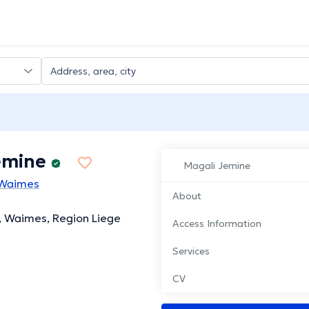
emine
Magali Jemine
 Waimes
About
, Waimes, Region Liege
Access Information
Services
CV