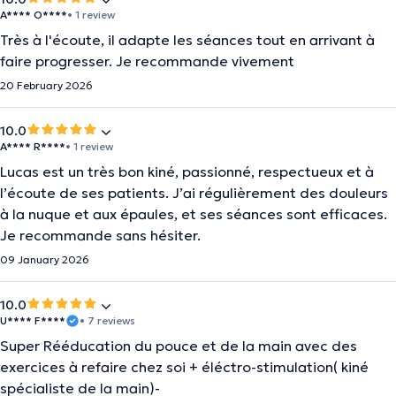
A**** O****
• 1 review
Très à l'écoute, il adapte les séances tout en arrivant à
faire progresser. Je recommande vivement
20 February 2026
10.0
A**** R****
• 1 review
Lucas est un très bon kiné, passionné, respectueux et à
l’écoute de ses patients. J’ai régulièrement des douleurs
à la nuque et aux épaules, et ses séances sont efficaces.
Je recommande sans hésiter.
09 January 2026
10.0
U**** F****
• 7 reviews
Super Rééducation du pouce et de la main avec des
exercices à refaire chez soi + éléctro-stimulation( kiné
spécialiste de la main)-