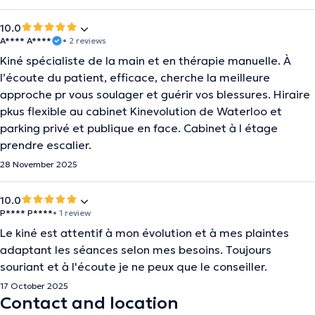
10.0
A**** A****
• 2 reviews
Kiné spécialiste de la main et en thérapie manuelle. À
l’écoute du patient, efficace, cherche la meilleure
approche pr vous soulager et guérir vos blessures. Hiraire
pkus flexible au cabinet Kinevolution de Waterloo et
parking privé et publique en face. Cabinet à l étage
prendre escalier.
28 November 2025
10.0
P**** P****
• 1 review
Le kiné est attentif à mon évolution et à mes plaintes
adaptant les séances selon mes besoins. Toujours
souriant et à l'écoute je ne peux que le conseiller.
17 October 2025
Contact and location