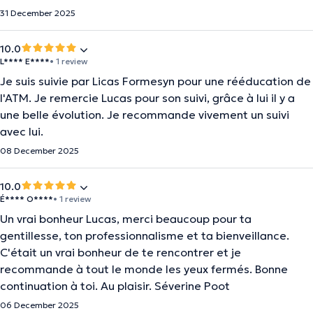
31 December 2025
10.0
L**** E****
• 1 review
Je suis suivie par Licas Formesyn pour une rééducation de
l'ATM. Je remercie Lucas pour son suivi, grâce à lui il y a
une belle évolution. Je recommande vivement un suivi
avec lui.
08 December 2025
10.0
É**** O****
• 1 review
Un vrai bonheur Lucas, merci beaucoup pour ta
gentillesse, ton professionnalisme et ta bienveillance.
C'était un vrai bonheur de te rencontrer et je
recommande à tout le monde les yeux fermés. Bonne
continuation à toi. Au plaisir. Séverine Poot
06 December 2025