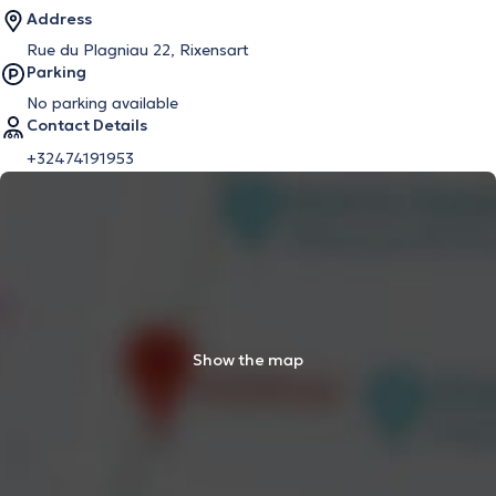
Address
Rue du Plagniau 22, Rixensart
Parking
No parking available
Contact Details
+32474191953
Show the map