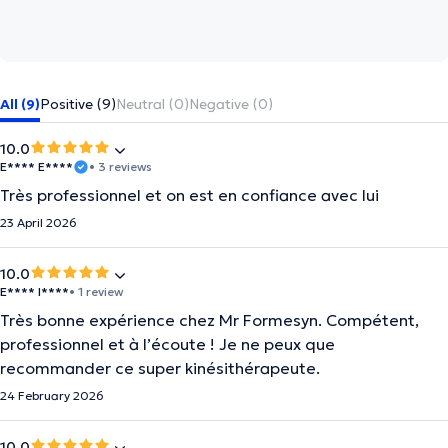
All (9)
Positive (9)
Neutral (0)
Negative (0)
10.0
E**** E****
• 3 reviews
Très professionnel et on est en confiance avec lui
23 April 2026
10.0
E**** I****
• 1 review
Très bonne expérience chez Mr Formesyn. Compétent,
professionnel et à l’écoute ! Je ne peux que
recommander ce super kinésithérapeute.
24 February 2026
10.0