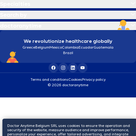
Specialties
Search by
doctoranytime
We revolutionize healthcare globally
Greece
Belgium
Mexico
Colombia
Ecuador
Guatemala
Brazil
Terms and conditions
Cookies
Privacy policy
© 2026 doctoranytime
Doctor Anytime Belgium SRL uses cookies to ensure the operation and
security of the website, measure audience and improve performance,
personalize your experience, offer tailored advertising, and integrate