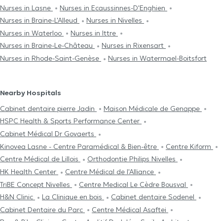
Nurses in Lasne
Nurses in Ecaussinnes-D'Enghien
Nurses in Braine-L'Alleud
Nurses in Nivelles
Nurses in Waterloo
Nurses in Ittre
Nurses in Braine-Le-Château
Nurses in Rixensart
Nurses in Rhode-Saint-Genèse
Nurses in Watermael-Boitsfort
Nearby Hospitals
Cabinet dentaire pierre Jadin
Maison Médicale de Genappe
HSPC Health & Sports Performance Center
Cabinet Médical Dr Govaerts
Kinovea Lasne - Centre Paramédical & Bien-être
Centre Kiform
Centre Médical de Lillois
Orthodontie Philips Nivelles
HK Health Center
Centre Médical de l'Alliance
TriBE Concept Nivelles
Centre Medical Le Cèdre Bousval
H&N Clinic
La Clinique en bois
Cabinet dentaire Sodenel
Cabinet Dentaire du Parc
Centre Médical Asaftei