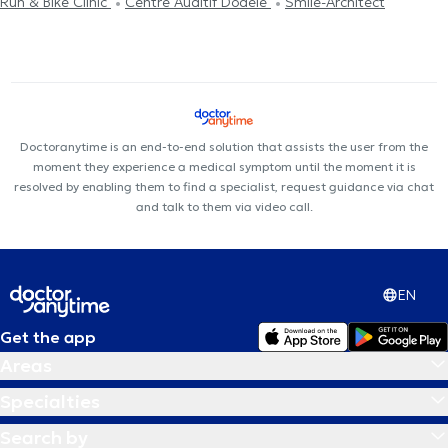
Run & Bike Clinic
Centre Auditif Dodelé
Smile-Architect
Doctoranytime is an end-to-end solution that assists the user from the
moment they experience a medical symptom until the moment it is
resolved by enabling them to find a specialist, request guidance via chat
and talk to them via video call.
EN
Get the app
Areas
Specialties
Search by