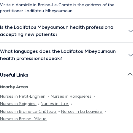
Visite à domicile in Braine-Le-Comte is the address of the
practitioner Ladifatou Mbeyoumoun.
Is the Ladifatou Mbeyoumoun health professional
accepting new patients?
What languages does the Ladifatou Mbeyoumoun
health professional speak?
Useful Links
Nearby Areas
Nurses in Petit-Enghien
Nurses in Ronquières
Nurses in Soignies
Nurses in Ittre
Nurses in Braine-Le-Château
Nurses in La Louvière
Nurses in Braine-L'Alleud