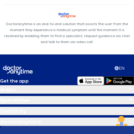
Doctoranytime is an end-to-end solution that assists the user from the
moment they experience a medical symptom until the moment it is
resolved by enabling them to find a specialist, request guidance via chat
and talk to them via video call.
EN
Get the app
Areas
Specialties
Search by
doctoranytime