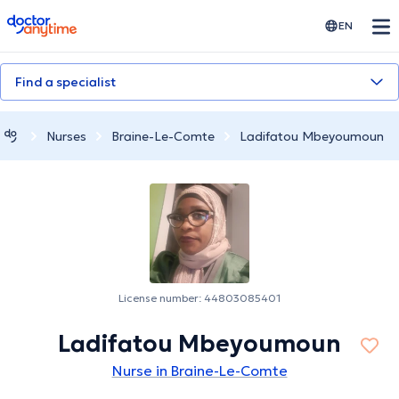
doctoranytime
EN
Find a specialist
Nurses
Braine-Le-Comte
Ladifatou Mbeyoumoun
License number: 44803085401
Ladifatou Mbeyoumoun
Nurse in Braine-Le-Comte