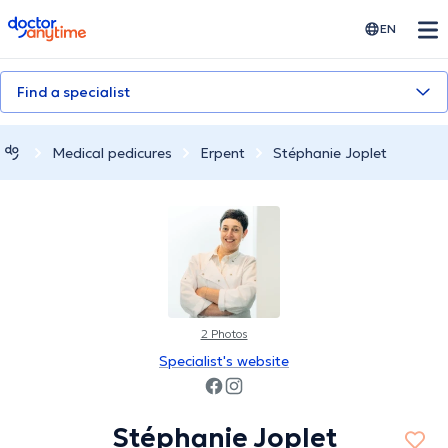
doctoranytime
EN
Find a specialist
Medical pedicures
Erpent
Stéphanie Joplet
2 Photos
Specialist's website
Stéphanie Joplet