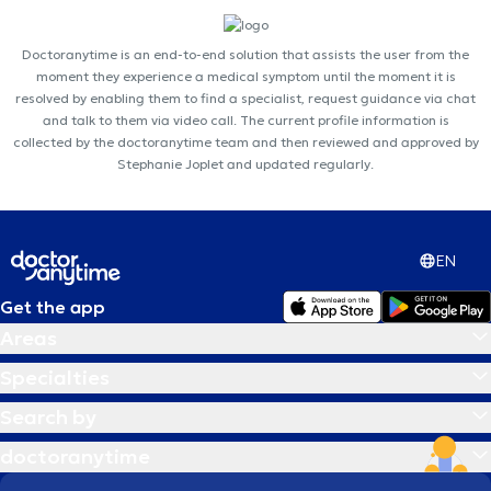
Doctoranytime is an end-to-end solution that assists the user from the
moment they experience a medical symptom until the moment it is
resolved by enabling them to find a specialist, request guidance via chat
and talk to them via video call. The current profile information is
collected by the doctoranytime team and then reviewed and approved by
Stephanie Joplet and updated regularly.
EN
Get the app
Areas
Specialties
Search by
doctoranytime