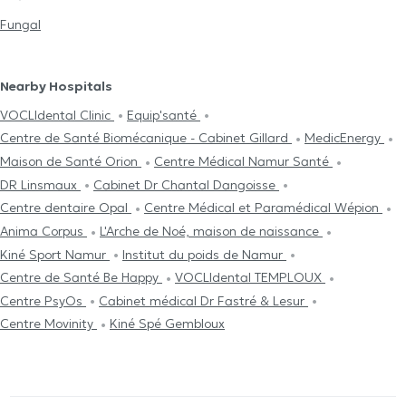
Fungal
Nearby Hospitals
VOCLIdental Clinic
Equip'santé
Centre de Santé Biomécanique - Cabinet Gillard
MedicEnergy
Maison de Santé Orion
Centre Médical Namur Santé
DR Linsmaux
Cabinet Dr Chantal Dangoisse
Centre dentaire Opal
Centre Médical et Paramédical Wépion
Anima Corpus
L'Arche de Noé, maison de naissance
Kiné Sport Namur
Institut du poids de Namur
Centre de Santé Be Happy
VOCLIdental TEMPLOUX
Centre PsyOs
Cabinet médical Dr Fastré & Lesur
Centre Movinity
Kiné Spé Gembloux