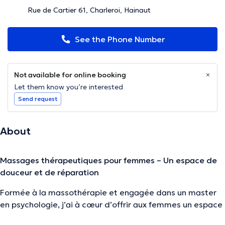
Rue de Cartier 61, Charleroi, Hainaut
See the Phone Number
Not available for online booking
Let them know you’re interested
Send request
About
Massages thérapeutiques pour femmes – Un espace de
douceur et de réparation
Formée à la massothérapie et engagée dans un master
en psychologie, j’ai à cœur d’offrir aux femmes un espace
où
le corps et l’esprit peuvent se déposer, se détendre et