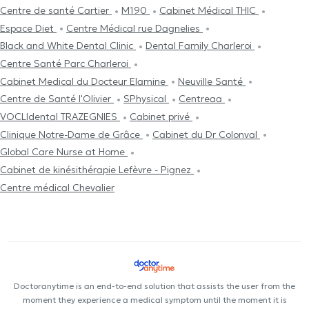
Centre de santé Cartier
M190
Cabinet Médical THIC
Espace Diet
Centre Médical rue Dagnelies
Black and White Dental Clinic
Dental Family Charleroi
Centre Santé Parc Charleroi
Cabinet Medical du Docteur Elamine
Neuville Santé
Centre de Santé l'Olivier
SPhysical
Centreaa
VOCLIdental TRAZEGNIES
Cabinet privé
Clinique Notre-Dame de Grâce
Cabinet du Dr Colonval
Global Care Nurse at Home
Cabinet de kinésithérapie Lefèvre - Pignez
Centre médical Chevalier
Doctoranytime is an end-to-end solution that assists the user from the
moment they experience a medical symptom until the moment it is