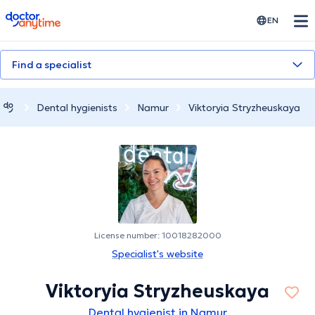
doctoranytime
EN
Find a specialist
Dental hygienists
Namur
Viktoryia Stryzheuskaya
License number: 10018282000
Specialist's website
Viktoryia Stryzheuskaya
Dental hygienist in Namur