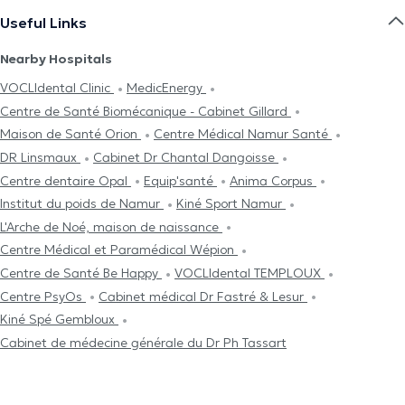
Useful Links
Nearby Hospitals
VOCLIdental Clinic
MedicEnergy
Centre de Santé Biomécanique - Cabinet Gillard
Maison de Santé Orion
Centre Médical Namur Santé
DR Linsmaux
Cabinet Dr Chantal Dangoisse
Centre dentaire Opal
Equip'santé
Anima Corpus
Institut du poids de Namur
Kiné Sport Namur
L'Arche de Noé, maison de naissance
Centre Médical et Paramédical Wépion
Centre de Santé Be Happy
VOCLIdental TEMPLOUX
Centre PsyOs
Cabinet médical Dr Fastré & Lesur
Kiné Spé Gembloux
Cabinet de médecine générale du Dr Ph Tassart