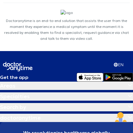
Doctoranytime is an end-to-end solution that assists the user from the
moment they experience a medical symptom until the moment it is
resolved by enabling them to find a specialist, request guidance via chat
and talk to them via video call.
EN
Get the app
Areas
Specialties
Search by
doctoranytime
We revolutionize healthcare globally