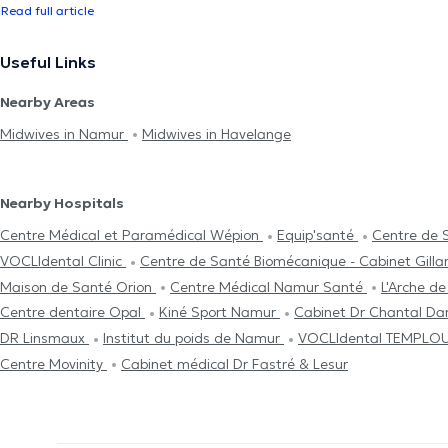
Read full article
Useful Links
Nearby Areas
Midwives in Namur
Midwives in Havelange
Nearby Hospitals
Centre Médical et Paramédical Wépion
Equip'santé
Centre de 
VOCLIdental Clinic
Centre de Santé Biomécanique - Cabinet Gilla
Maison de Santé Orion
Centre Médical Namur Santé
L'Arche d
Centre dentaire Opal
Kiné Sport Namur
Cabinet Dr Chantal Da
DR Linsmaux
Institut du poids de Namur
VOCLIdental TEMPLO
Centre Movinity
Cabinet médical Dr Fastré & Lesur