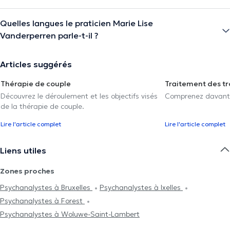
Quelles langues le praticien Marie Lise
Vanderperren parle-t-il ?
Articles suggérés
Thérapie de couple
Traitement des tr
Découvrez le déroulement et les objectifs visés
Comprenez davantag
de la thérapie de couple.
Lire l'article complet
Lire l'article complet
Liens utiles
Zones proches
Psychanalystes à Bruxelles
Psychanalystes à Ixelles
Psychanalystes à Forest
Psychanalystes à Woluwe-Saint-Lambert