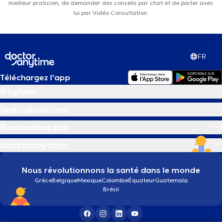
meilleur praticien, de demander des conseils par chat et de parler avec
lui par Vidéo Consultation.
FR
Téléchargez l’app
Régions
Spécialisations
Recherchez par
doctoranytime
Nous révolutionnons la santé dans le monde
Grèce
Belgique
Mexique
Colombie
Équateur
Guatemala
Brésil