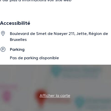
psy-vanderperren.be
Accessibilité
La description a été éditée par l'équipe de Doctoranytime et se base sur des
informations vérifiées.
Boulevard de Smet de Naeyer 211, Jette, Région de
Bruxelles
Parking
Pas de parking disponible
Afficher la carte