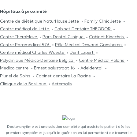
Hôpitaux à proximité
Centre de diététique NaturHouse Jette
Family Clinic Jette
Centre médical de Jette
Cabinet Dentaire THEODOR
Centre TheraMove
Pars Dental Clinique
Cabinet Kinechris
Centre Paramédical 576
Pôle Médical Dewand Ganshoren
Centre médical Charles Woeste
Dent Expert
Polyclinique Médico-Dentaire Belgica
Centre Médical Polaris
Medico centre
Ernest salustraat 16
Adeldental
Pluriel de Soins
Cabinet dentaire La Racine
Clinique de la Basilique
Aeternalis
Doctoranytime est une solution complète qui assiste le patient dès les
premiers symptômes jusqu'à la guérison en lui permettant de trouver le