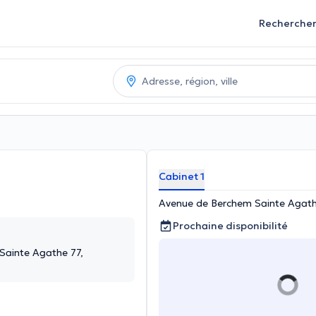
Recherche
Cabinet 1
Avenue de Berchem Sainte Agath
Prochaine disponibilité
Sainte Agathe 77,