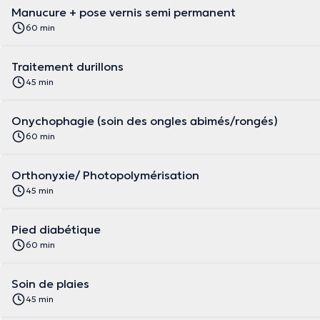
Manucure + pose vernis semi permanent
60 min
Traitement durillons
45 min
Onychophagie (soin des ongles abimés/rongés)
60 min
Orthonyxie/ Photopolymérisation
45 min
Pied diabétique
60 min
Soin de plaies
45 min