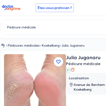
doctoranytime
Êtes-vous praticien ?
Pédicures médicales
Koekelberg
Julia Juganaru
Julia Juganaru
Pédicure médicale
1 '
Localisation
Avenue de Berchem 
Koekelberg