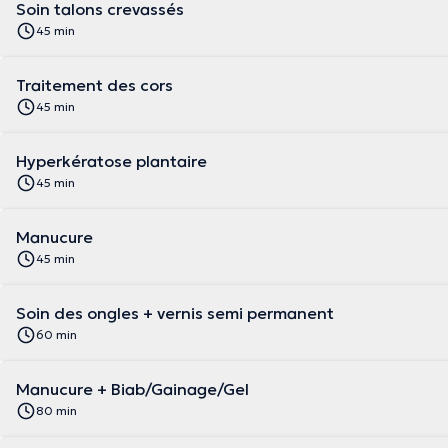
Soin talons crevassés
45 min
Traitement des cors
45 min
Hyperkératose plantaire
45 min
Manucure
45 min
Soin des ongles + vernis semi permanent
60 min
Manucure + Biab/Gainage/Gel
80 min