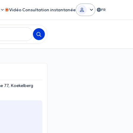
r
Vidéo Consultation instantanée
FR
e 77, Koekelberg