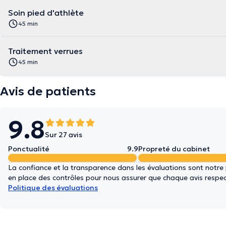
Soin pied d'athlète
45 min
Traitement verrues
45 min
Avis de patients
9.8
Sur 27 avis
Ponctualité
9.9
Propreté du cabinet
La confiance et la transparence dans les évaluations sont notre
en place des contrôles pour nous assurer que chaque avis respect
Politique des évaluations