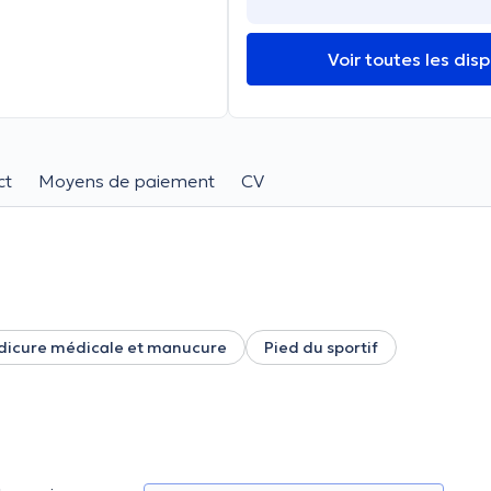
Voir toutes les disp
ct
Moyens de paiement
CV
dicure médicale et manucure
Pied du sportif