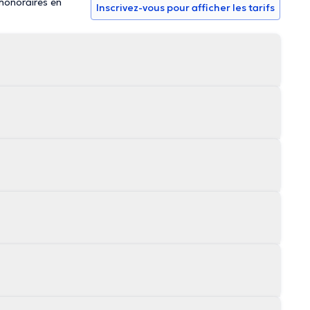
 honoraires en
Inscrivez-vous pour afficher les tarifs