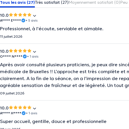
Tous les avis (27)
Très satisfait (27)
Moyennement satisfait (0)
Peu 
10.0
A**** E****
• 5 avis
Professionnel, à l'écoute, serviable et aimable.
11 juillet 2026
10.0
O**** N****
• 1 avis
Après avoir consulté plusieurs praticiens, je peux dire sin
médicale de Bruxelles !! L’approche est très complète et 
clairement. A la fin de la séance, on a l’impression de re
agréable sensation de fraîcheur et de légèreté. Un tout gr
09 juillet 2026
10.0
A**** H****
• 1 avis
Super accueil, gentille, douce et professionnelle