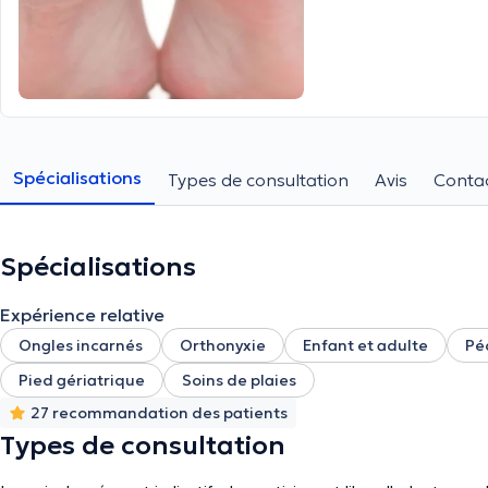
Spécialisations
Types de consultation
Avis
Conta
Spécialisations
Expérience relative
Ongles incarnés
Orthonyxie
Enfant et adulte
Pé
Pied gériatrique
Soins de plaies
27 recommandation des patients
Types de consultation