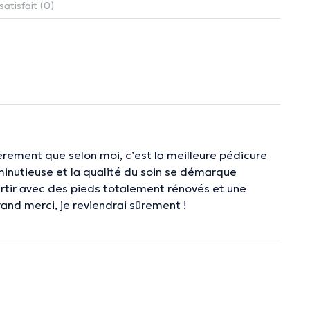
satisfait (0)
cèrement que selon moi, c’est la meilleure pédicure
minutieuse et la qualité du soin se démarque
partir avec des pieds totalement rénovés et une
and merci, je reviendrai sûrement !