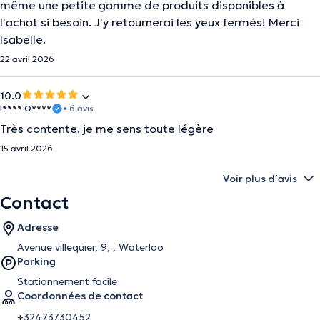
même une petite gamme de produits disponibles à
l'achat si besoin. J'y retournerai les yeux fermés! Merci
Isabelle.
22 avril 2026
10.0
I**** O****
• 6 avis
Très contente, je me sens toute légère
15 avril 2026
Voir plus d’avis
Contact
Adresse
Avenue villequier, 9, , Waterloo
Parking
Stationnement facile
Coordonnées de contact
+32473730452