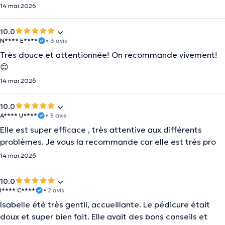
14 mai 2026
10.0
N**** E****
• 3 avis
Très douce et attentionnée! On recommande vivement!
😊
14 mai 2026
10.0
A**** U****
• 3 avis
Elle est super efficace , très attentive aux différents
problèmes. Je vous la recommande car elle est très pro
14 mai 2026
10.0
I**** C****
• 2 avis
Isabelle été très gentil, accueillante. Le pédicure était
doux et super bien fait. Elle avait des bons conseils et