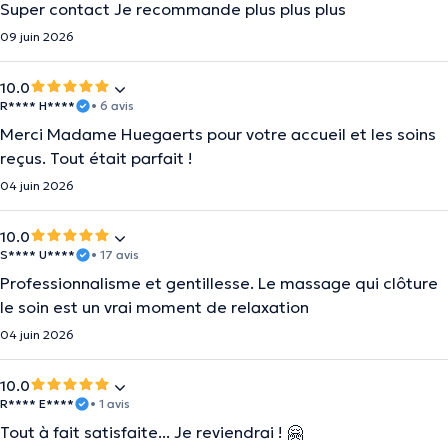
Super contact Je recommande plus plus plus
09 juin 2026
10.0
R**** H****
• 6 avis
Merci Madame Huegaerts pour votre accueil et les soins
reçus. Tout était parfait !
04 juin 2026
10.0
S**** U****
• 17 avis
Professionnalisme et gentillesse. Le massage qui clôture
le soin est un vrai moment de relaxation
04 juin 2026
10.0
R**** E****
• 1 avis
Tout à fait satisfaite... Je reviendrai ! 🤗