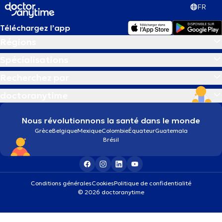
FR
Téléchargez l’app
Régions
Spécialisations
Recherchez par
doctoranytime
Nous révolutionnons la santé dans le monde
Grèce
Belgique
Mexique
Colombie
Équateur
Guatemala
Brésil
Conditions générales
Cookies
Politique de confidentialité
© 2026 doctoranytime