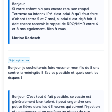
Bonjour,
Si votre enfant n'a pas encore recu son rappel
Tetravac ou Infanrix IPV, c'est celui là qu'il faut faire
d'abord (entre 5 et 7 ans), si celui ci est déjà fait, il
doit encore recevoir le rappel de RRO/MMR entre 6
et 8 ans également. Bien à vous,
Marine Rodesch
Sujets généraux
Bonjour, je souhaiterais faire vacciner mon fils de 5 ans
contre la méningite B Est-ce possible et quels sont les
risques ?
Bonjour, C'est tout à fait possible, ce vaccin est
généralement bien toléré, il peut engendrer une
petite fièvre dans les 48 heures qui suivent l'injection
et une rougeur et un oedème au niveau du site