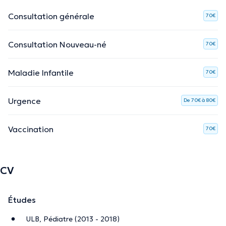
Consultation générale
70€
Consultation Nouveau-né
70€
Maladie Infantile
70€
Urgence
De 70€ à 80€
Vaccination
70€
CV
Études
ULB, Pédiatre (2013 - 2018)