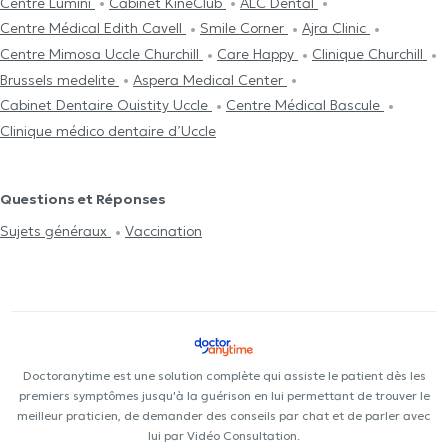
Centre Lumini
Cabinet KineClub
ALC Dental
Centre Médical Edith Cavell
Smile Corner
Ajra Clinic
Centre Mimosa Uccle Churchill
Care Happy
Clinique Churchill
Brussels medelite
Aspera Medical Center
Cabinet Dentaire Ouistity Uccle
Centre Médical Bascule
Clinique médico dentaire d’Uccle
Questions et Réponses
Sujets généraux
Vaccination
Doctoranytime est une solution complète qui assiste le patient dès les
premiers symptômes jusqu'à la guérison en lui permettant de trouver le
meilleur praticien, de demander des conseils par chat et de parler avec
lui par Vidéo Consultation.