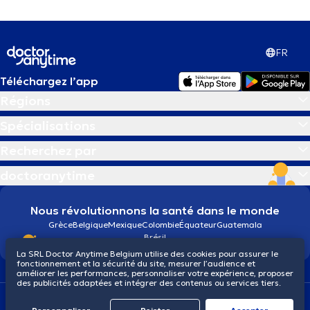
FR
Téléchargez l’app
Régions
Spécialisations
Recherchez par
doctoranytime
Nous révolutionnons la santé dans le monde
Grèce
Belgique
Mexique
Colombie
Équateur
Guatemala
Brésil
La SRL Doctor Anytime Belgium utilise des cookies pour assurer le
fonctionnement et la sécurité du site, mesurer l’audience et
améliorer les performances, personnaliser votre expérience, proposer
des publicités adaptées et intégrer des contenus ou services tiers.
Conditions générales
Cookies
Politique de confidentialité