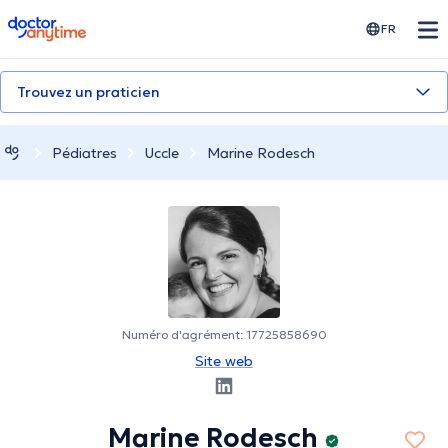
doctoranytime
FR
Trouvez un praticien
Pédiatres
Uccle
Marine Rodesch
Numéro d'agrément: 17725858690
Site web
Marine Rodesch